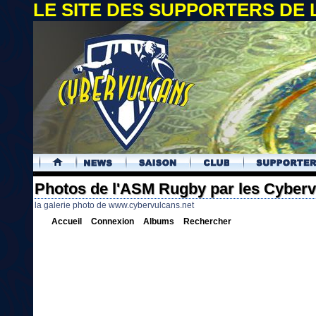
LE SITE DES SUPPORTERS DE
.
Photos de l'ASM Rugby par les Cyber
la galerie photo de www.cybervulcans.net
Accueil
Connexion
Albums
Rechercher