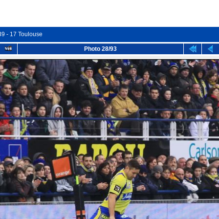
39 - 17 Toulouse
Photo 28/93