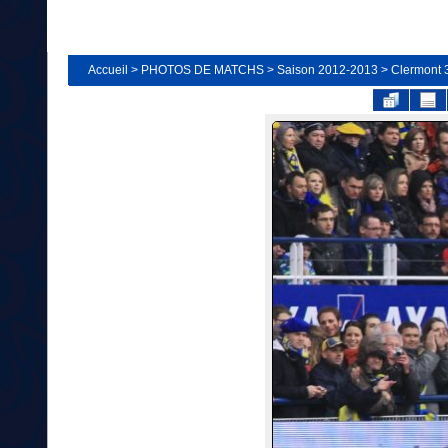
Accueil
>
PHOTOS DE MATCHS
>
Saison 2012-2013
>
Clermont 