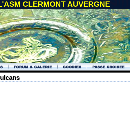
 L'ASM CLERMONT AUVERGNE
vulcans