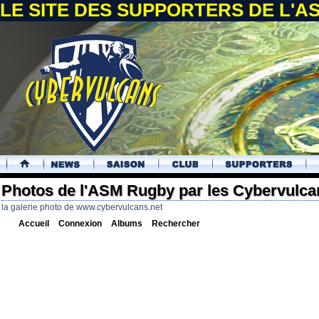
LE SITE DES SUPPORTERS DE L'
.
Photos de l'ASM Rugby par les Cybervulca
la galerie photo de www.cybervulcans.net
Accueil
Connexion
Albums
Rechercher