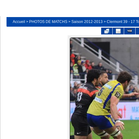
Accueil
>
PHOTOS DE MATCHS
>
Saison 2012-2013
>
Clermont 39 - 17 T