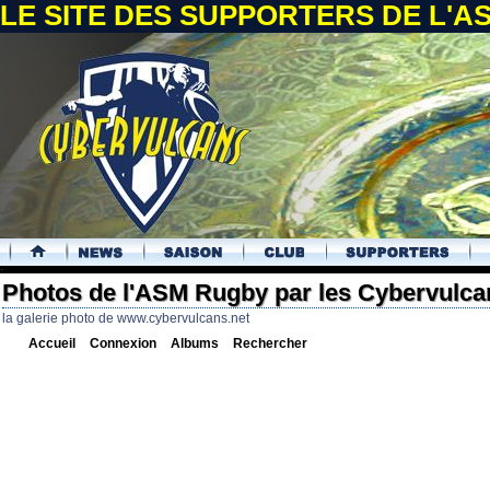
LE SITE DES SUPPORTERS DE L'
.
Photos de l'ASM Rugby par les Cybervulca
la galerie photo de www.cybervulcans.net
Accueil
Connexion
Albums
Rechercher