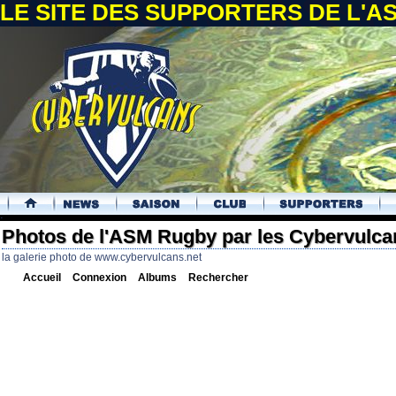
LE SITE DES SUPPORTERS DE L'
.
Photos de l'ASM Rugby par les Cybervulca
la galerie photo de www.cybervulcans.net
Accueil
Connexion
Albums
Rechercher