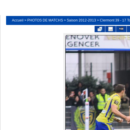
Accueil
>
PHOTOS DE MATCHS
>
Saison 2012-2013
>
Clermont 39 - 17 T