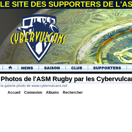
LE SITE DES SUPPORTERS DE L'
.
Photos de l'ASM Rugby par les Cybervulca
la galerie photo de www.cybervulcans.net
Accueil
Connexion
Albums
Rechercher