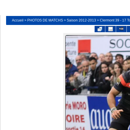
Accueil
>
PHOTOS DE MATCHS
>
Saison 2012-2013
>
Clermont 39 - 17 T