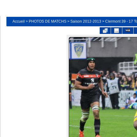
Accueil
>
PHOTOS DE MATCHS
>
Saison 2012-2013
>
Clermont 39 - 17 T