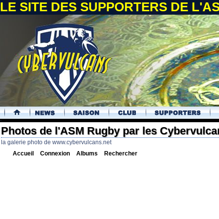
LE SITE DES SUPPORTERS DE L'
.
Photos de l'ASM Rugby par les Cybervulca
la galerie photo de www.cybervulcans.net
Accueil
Connexion
Albums
Rechercher