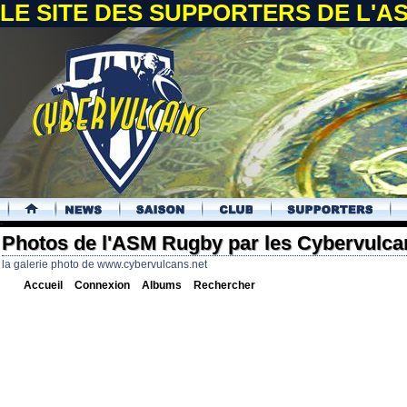
LE SITE DES SUPPORTERS DE L'
.
Photos de l'ASM Rugby par les Cybervulca
la galerie photo de www.cybervulcans.net
Accueil
Connexion
Albums
Rechercher