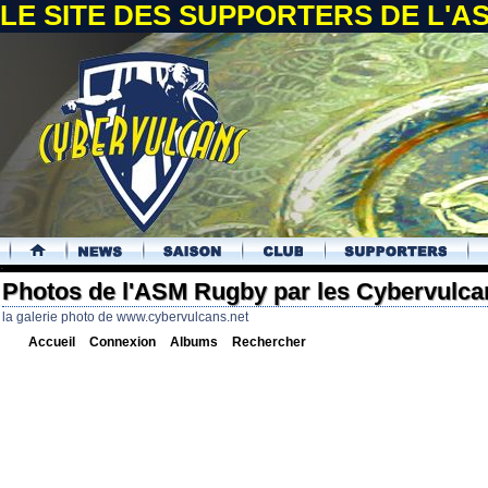
LE SITE DES SUPPORTERS DE L'
.
Photos de l'ASM Rugby par les Cybervulca
la galerie photo de www.cybervulcans.net
Accueil
Connexion
Albums
Rechercher