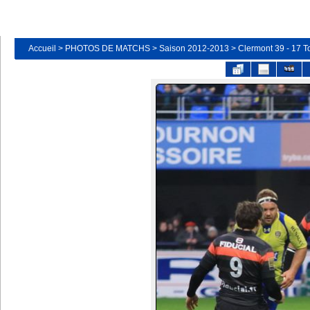
Accueil
>
PHOTOS DE MATCHS
>
Saison 2012-2013
>
Clermont 39 - 17 T