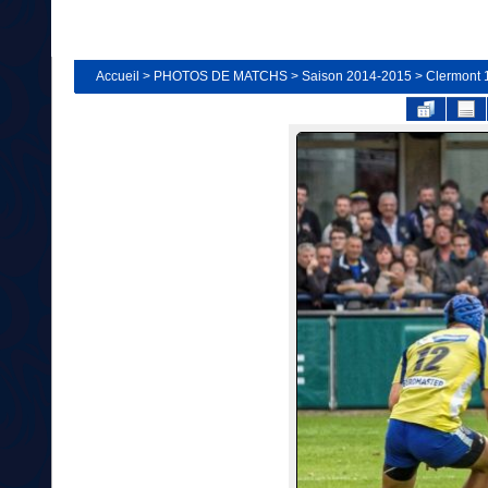
Accueil
>
PHOTOS DE MATCHS
>
Saison 2014-2015
>
Clermont 