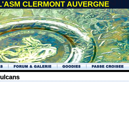
 L'ASM CLERMONT AUVERGNE
vulcans