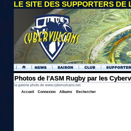
LE SITE DES SUPPORTERS DE
.
Photos de l'ASM Rugby par les Cyber
la galerie photo de www.cybervulcans.net
Accueil
Connexion
Albums
Rechercher