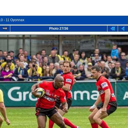
10 - 11 Oyonnax
Photo 27/36