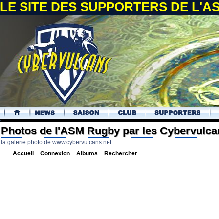
LE SITE DES SUPPORTERS DE L'
.
Photos de l'ASM Rugby par les Cybervulca
la galerie photo de www.cybervulcans.net
Accueil
Connexion
Albums
Rechercher