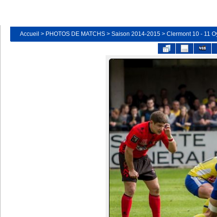
Accueil
>
PHOTOS DE MATCHS
>
Saison 2014-2015
>
Clermont 10 - 11 