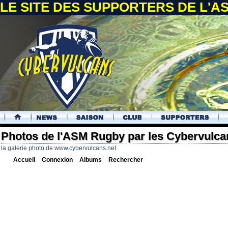
LE SITE DES SUPPORTERS DE L'
.
Photos de l'ASM Rugby par les Cybervulca
la galerie photo de www.cybervulcans.net
Accueil
Connexion
Albums
Rechercher