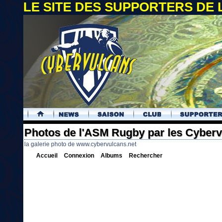
LE SITE DES SUPPORTERS DE
.
Photos de l'ASM Rugby par les Cyber
la galerie photo de www.cybervulcans.net
Accueil
Connexion
Albums
Rechercher