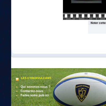
Noter cett
LES CYBERVULCANS
Qui sommes-nous ?
Contactez-nous
Faites votre pub ici