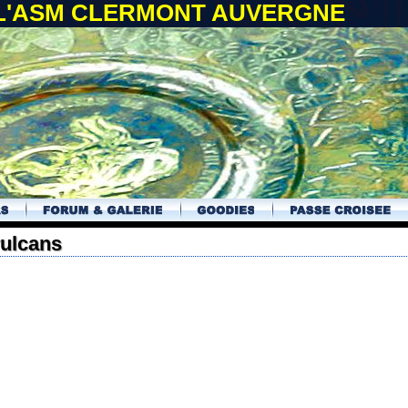
 L'ASM CLERMONT AUVERGNE
vulcans