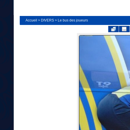
Accueil
>
DIVERS
>
Le bus des joueurs