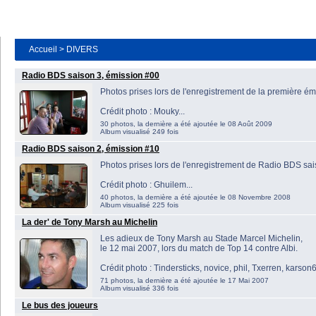
Accueil
>
DIVERS
Radio BDS saison 3, émission #00
Photos prises lors de l'enregistrement de la première ém
Crédit photo : Mouky...
30 photos, la dernière a été ajoutée le 08 Août 2009
Album visualisé 249 fois
Radio BDS saison 2, émission #10
Photos prises lors de l'enregistrement de Radio BDS sa
Crédit photo : Ghuilem...
40 photos, la dernière a été ajoutée le 08 Novembre 2008
Album visualisé 225 fois
La der' de Tony Marsh au Michelin
Les adieux de Tony Marsh au Stade Marcel Michelin,
le 12 mai 2007, lors du match de Top 14 contre Albi.
Crédit photo : Tindersticks, novice, phil, Txerren, karson
71 photos, la dernière a été ajoutée le 17 Mai 2007
Album visualisé 336 fois
Le bus des joueurs