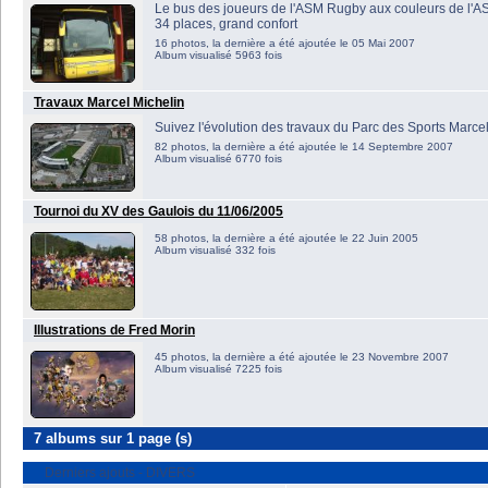
Le bus des joueurs de l'ASM Rugby aux couleurs de l'A
34 places, grand confort
16 photos, la dernière a été ajoutée le 05 Mai 2007
Album visualisé 5963 fois
Travaux Marcel Michelin
Suivez l'évolution des travaux du Parc des Sports Marce
82 photos, la dernière a été ajoutée le 14 Septembre 2007
Album visualisé 6770 fois
Tournoi du XV des Gaulois du 11/06/2005
58 photos, la dernière a été ajoutée le 22 Juin 2005
Album visualisé 332 fois
Illustrations de Fred Morin
45 photos, la dernière a été ajoutée le 23 Novembre 2007
Album visualisé 7225 fois
7 albums sur 1 page (s)
Derniers ajouts - DIVERS