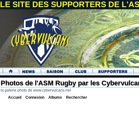
LE SITE DES SUPPORTERS DE L'
.
Photos de l'ASM Rugby par les Cybervulca
la galerie photo de www.cybervulcans.net
Accueil
Connexion
Albums
Rechercher