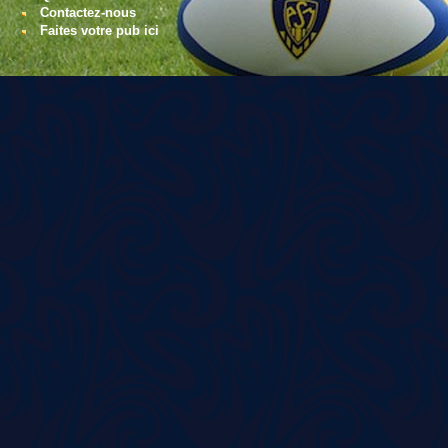
Contactez-nous
Faites votre pub ici