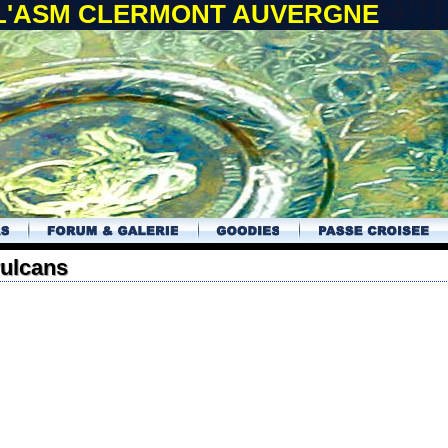
 L'ASM CLERMONT AUVERGNE
vulcans