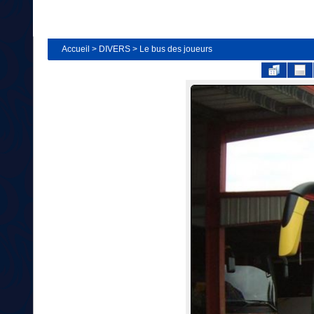
Accueil
>
DIVERS
>
Le bus des joueurs