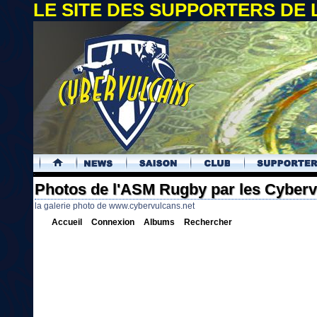
LE SITE DES SUPPORTERS DE
.
Photos de l'ASM Rugby par les Cyber
la galerie photo de www.cybervulcans.net
Accueil
Connexion
Albums
Rechercher