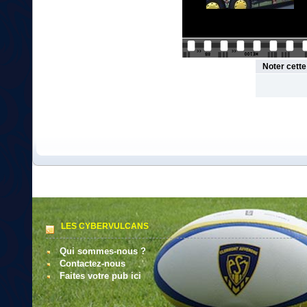
Noter cett
LES CYBERVULCANS
Qui sommes-nous ?
Contactez-nous
Faites votre pub ici