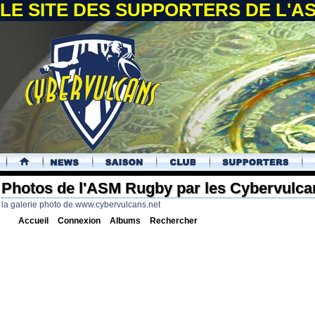
LE SITE DES SUPPORTERS DE L'
.
Photos de l'ASM Rugby par les Cybervulca
la galerie photo de www.cybervulcans.net
Accueil
Connexion
Albums
Rechercher