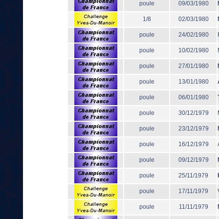
poule
09/03/1980
1/8
02/03/1980
poule
24/02/1980
poule
10/02/1980
poule
27/01/1980
poule
13/01/1980
poule
06/01/1980
poule
30/12/1979
poule
23/12/1979
poule
16/12/1979
poule
09/12/1979
poule
25/11/1979
poule
17/11/1979
poule
11/11/1979