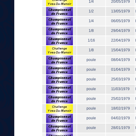
1/4
20/05/1979
1/2
13/05/1979
1/4
06/05/1979
1/8
29/04/1979
1/16
22/04/1979
1/8
15/04/1979
poule
08/04/1979
poule
01/04/1979
poule
25/03/1979
poule
11/03/1979
poule
25/02/1979
poule
18/02/1979
poule
04/02/1979
poule
28/01/1979