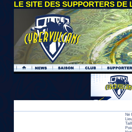
LE SITE DES SUPPORTERS DE
.
Né 
Lie
Tai
Poi