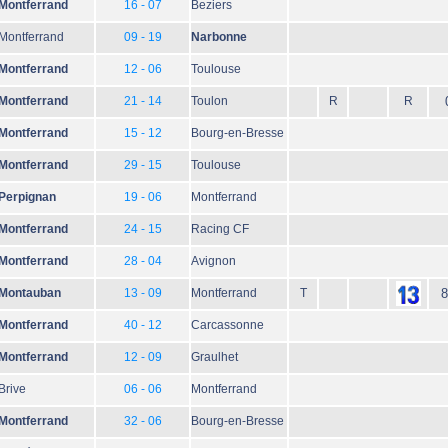
Montferrand
16 - 07
Beziers
Montferrand
09 - 19
Narbonne
Montferrand
12 - 06
Toulouse
Montferrand
21 - 14
Toulon
R
R
Montferrand
15 - 12
Bourg-en-Bresse
Montferrand
29 - 15
Toulouse
Perpignan
19 - 06
Montferrand
Montferrand
24 - 15
Racing CF
Montferrand
28 - 04
Avignon
Montauban
13 - 09
Montferrand
T
8
Montferrand
40 - 12
Carcassonne
Montferrand
12 - 09
Graulhet
Brive
06 - 06
Montferrand
Montferrand
32 - 06
Bourg-en-Bresse