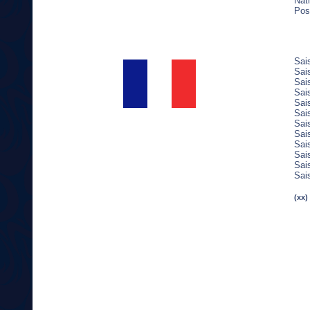
Nati
Pos
Sai
Sai
Sai
Sai
Sai
Sai
Sai
Sai
Sai
Sai
Sai
Sai
(xx)