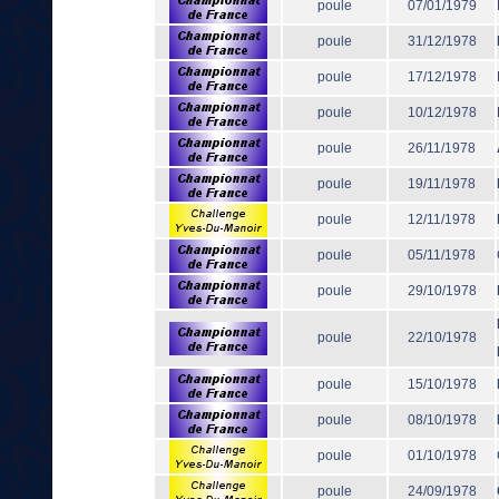
poule
07/01/1979
poule
31/12/1978
poule
17/12/1978
poule
10/12/1978
poule
26/11/1978
poule
19/11/1978
poule
12/11/1978
poule
05/11/1978
poule
29/10/1978
poule
22/10/1978
poule
15/10/1978
poule
08/10/1978
poule
01/10/1978
poule
24/09/1978