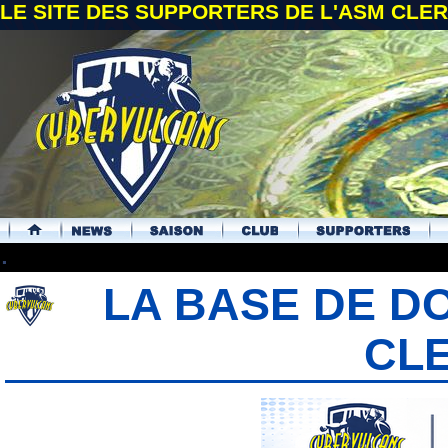
LE SITE DES SUPPORTERS DE L'ASM CL
.
LA BASE DE D
CL