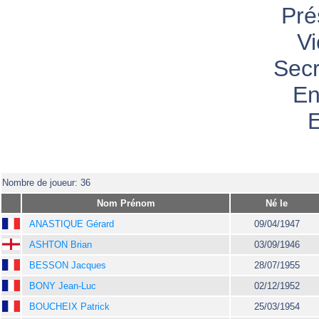
Pré
Vi
Sec
En
E
Nombre de joueur: 36
Nom Prénom
Né le
ANASTIQUE Gérard
09/04/1947
ASHTON Brian
03/09/1946
BESSON Jacques
28/07/1955
BONY Jean-Luc
02/12/1952
BOUCHEIX Patrick
25/03/1954