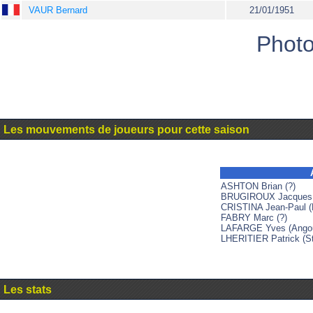
VAUR Bernard
21/01/1951
Photo
Les mouvements de joueurs pour cette saison
ASHTON Brian (?)
BRUGIROUX Jacques (
CRISTINA Jean-Paul (
FABRY Marc (?)
LAFARGE Yves (Ango
LHERITIER Patrick (St
Les stats