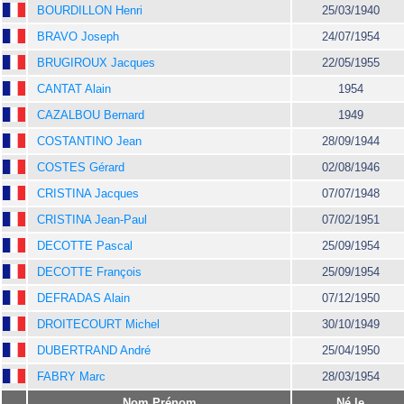
BOURDILLON Henri
25/03/1940
BRAVO Joseph
24/07/1954
BRUGIROUX Jacques
22/05/1955
CANTAT Alain
1954
CAZALBOU Bernard
1949
COSTANTINO Jean
28/09/1944
COSTES Gérard
02/08/1946
CRISTINA Jacques
07/07/1948
CRISTINA Jean-Paul
07/02/1951
DECOTTE Pascal
25/09/1954
DECOTTE François
25/09/1954
DEFRADAS Alain
07/12/1950
DROITECOURT Michel
30/10/1949
DUBERTRAND André
25/04/1950
FABRY Marc
28/03/1954
Nom Prénom
Né le