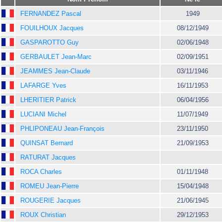
FERNANDEZ Pascal
1949
FOUILHOUX Jacques
08/12/1949
GASPAROTTO Guy
02/06/1948
GERBAULET Jean-Marc
02/09/1951
JEAMMES Jean-Claude
03/11/1946
LAFARGE Yves
16/11/1953
LHERITIER Patrick
06/04/1956
LUCIANI Michel
11/07/1949
PHLIPONEAU Jean-François
23/11/1950
QUINSAT Bernard
21/09/1953
RATURAT Jacques
ROCA Charles
01/11/1948
ROMEU Jean-Pierre
15/04/1948
ROUGERIE Jacques
21/06/1945
ROUX Christian
29/12/1953