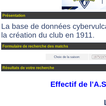
Présentation
La base de données cybervul
la création du club en 1911.
Formulaire de recherche des matchs
Choix de la saison:
Résultats de votre recherche
Effectif de l'A