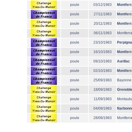
poule
03/12/1983
Montferr
poule
27/11/1983
Montferr
poule
20/11/1983
Montferr
poule
06/11/1983
Montferr
poule
23/10/1983
Perpign
poule
16/10/1983
Montferr
poule
09/10/1983
Aurillac
poule
02/10/1983
Montferr
poule
25/09/1983
Bayonne
poule
18/09/1983
Grenobl
poule
11/09/1983
Montaub
poule
04/09/1983
Narbonn
poule
28/08/1983
Montferr