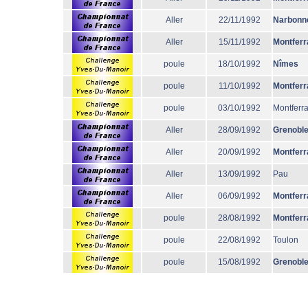
Aller
22/11/1992
Narbonn
Aller
15/11/1992
Montferr
poule
18/10/1992
Nîmes
poule
11/10/1992
Montferr
poule
03/10/1992
Montferr
Aller
28/09/1992
Grenobl
Aller
20/09/1992
Montferr
Aller
13/09/1992
Pau
Aller
06/09/1992
Montferr
poule
28/08/1992
Montferr
poule
22/08/1992
Toulon
poule
15/08/1992
Grenobl