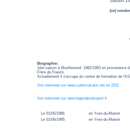
Saison 19
(xx) nombre
Biographie:
1ére saison à Montferrand: 1982/1983 en provenance d
Frère de Franck.
Actuellement il s'occupe du centre de formation de l'A
Son interview sur www.cybervulcans.net en 2011
Son interview sur www.legendesdusport.fr
Le 01/05/1986
en Yves-du-Manoir
Le 01/06/1985
en Yves-du-Manoir