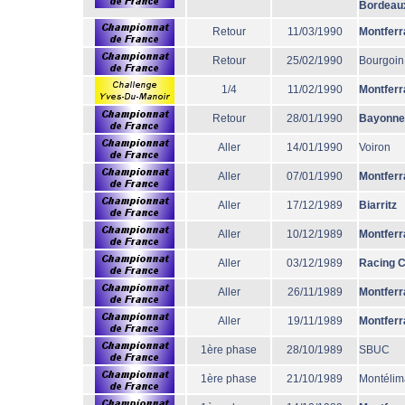
Bordeau
Retour
11/03/1990
Montferr
Retour
25/02/1990
Bourgoin
1/4
11/02/1990
Montferr
Retour
28/01/1990
Bayonne
Aller
14/01/1990
Voiron
Aller
07/01/1990
Montferr
Aller
17/12/1989
Biarritz
Aller
10/12/1989
Montferr
Aller
03/12/1989
Racing 
Aller
26/11/1989
Montferr
Aller
19/11/1989
Montferr
1ère phase
28/10/1989
SBUC
1ère phase
21/10/1989
Montélim