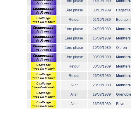
1ère phase
14/10/1989
Montferr
1ère phase
08/10/1989
Hagetma
Retour
01/10/1989
Bourgoin
1ère phase
24/09/1989
Montferr
1ère phase
16/09/1989
Montferr
1ère phase
10/09/1989
Oloron
1ère phase
03/09/1989
Montferr
Retour
30/08/1989
Montferr
Retour
26/08/1989
Montferr
Aller
23/08/1989
Montferr
Aller
19/08/1989
Grenobl
Aller
16/08/1989
Brive