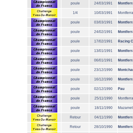
poule
24/03/1991
Montferr
1/4
10/03/1991
Montferr
poule
03/03/1991
Montferr
poule
24/02/1991
Montferr
poule
17/02/1991
Racing 
poule
13/01/1991
Montferr
poule
06/01/1991
Montferr
poule
23/12/1990
Montcha
poule
16/12/1990
Montferr
poule
02/12/1990
Pau
poule
25/11/1990
Montferr
poule
18/11/1990
Mazamet
Retour
04/11/1990
Montferr
Retour
28/10/1990
Montferr