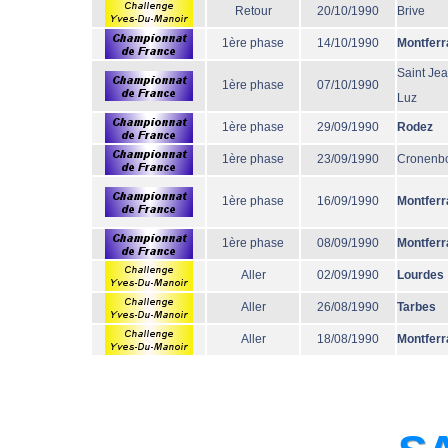
Retour
20/10/1990
Brive
1ère phase
14/10/1990
Montferr
Saint Je
1ère phase
07/10/1990
Luz
1ère phase
29/09/1990
Rodez
1ère phase
23/09/1990
Cronenb
1ère phase
16/09/1990
Montferr
1ère phase
08/09/1990
Montferr
Aller
02/09/1990
Lourdes
Aller
26/08/1990
Tarbes
Aller
18/08/1990
Montferr