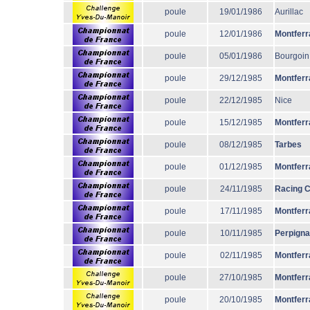
poule
19/01/1986
Aurillac
poule
12/01/1986
Montferr
poule
05/01/1986
Bourgoin
poule
29/12/1985
Montferr
poule
22/12/1985
Nice
poule
15/12/1985
Montferr
poule
08/12/1985
Tarbes
poule
01/12/1985
Montferr
poule
24/11/1985
Racing 
poule
17/11/1985
Montferr
poule
10/11/1985
Perpign
poule
02/11/1985
Montferr
poule
27/10/1985
Montferr
poule
20/10/1985
Montferr