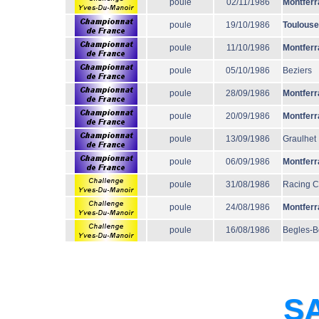
poule
02/11/1986
Montferr
poule
19/10/1986
Toulouse
poule
11/10/1986
Montferr
poule
05/10/1986
Beziers
poule
28/09/1986
Montferr
poule
20/09/1986
Montferr
poule
13/09/1986
Graulhet
poule
06/09/1986
Montferr
poule
31/08/1986
Racing 
poule
24/08/1986
Montferr
poule
16/08/1986
Begles-B
SA