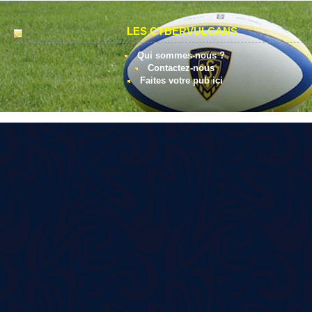
LES CYBERVULCANS
Qui sommes-nous ?
Contactez-nous
Faites votre pub ici