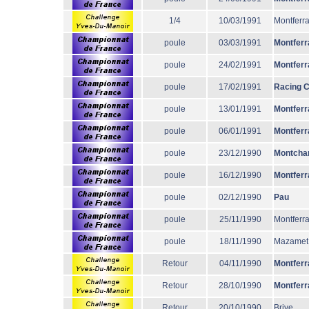
1/4
10/03/1991
Montferr
poule
03/03/1991
Montferr
poule
24/02/1991
Montferr
poule
17/02/1991
Racing 
poule
13/01/1991
Montferr
poule
06/01/1991
Montferr
poule
23/12/1990
Montcha
poule
16/12/1990
Montferr
poule
02/12/1990
Pau
poule
25/11/1990
Montferr
poule
18/11/1990
Mazamet
Retour
04/11/1990
Montferr
Retour
28/10/1990
Montferr
Retour
20/10/1990
Brive