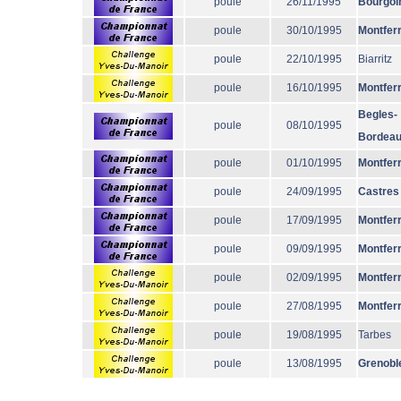
poule
26/11/1995
Bourgoi
poule
30/10/1995
Montfer
poule
22/10/1995
Biarritz
poule
16/10/1995
Montfer
Begles-
poule
08/10/1995
Bordea
poule
01/10/1995
Montfer
poule
24/09/1995
Castres
poule
17/09/1995
Montfer
poule
09/09/1995
Montfer
poule
02/09/1995
Montfer
poule
27/08/1995
Montfer
poule
19/08/1995
Tarbes
poule
13/08/1995
Grenobl