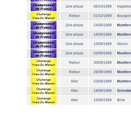
1ère phase
08/10/1989
Hagetm
Retour
01/10/1989
Bourgoi
1ère phase
24/09/1989
Montfer
1ère phase
16/09/1989
Montfer
1ère phase
10/09/1989
Oloron
1ère phase
03/09/1989
Montfer
Retour
30/08/1989
Montfer
Retour
26/08/1989
Montfer
Aller
23/08/1989
Montfer
Aller
19/08/1989
Grenobl
Aller
16/08/1989
Brive