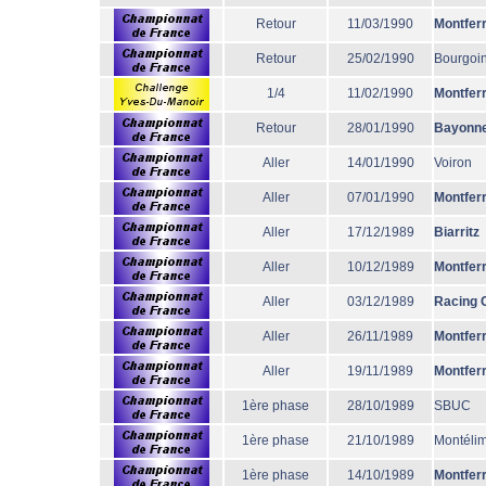
Retour
11/03/1990
Montfer
Retour
25/02/1990
Bourgoi
1/4
11/02/1990
Montfer
Retour
28/01/1990
Bayonn
Aller
14/01/1990
Voiron
Aller
07/01/1990
Montfer
Aller
17/12/1989
Biarritz
Aller
10/12/1989
Montfer
Aller
03/12/1989
Racing 
Aller
26/11/1989
Montfer
Aller
19/11/1989
Montfer
1ère phase
28/10/1989
SBUC
1ère phase
21/10/1989
Montéli
1ère phase
14/10/1989
Montfer