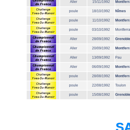
Aller
15/11/1992
Montferr
poule
18/10/1992
Nîmes
poule
11/10/1992
Montferr
poule
03/10/1992
Montferr
Aller
28/09/1992
Grenobl
Aller
20/09/1992
Montferr
Aller
13/09/1992
Pau
Aller
06/09/1992
Montferr
poule
28/08/1992
Montferr
poule
22/08/1992
Toulon
poule
15/08/1992
Grenobl
SA