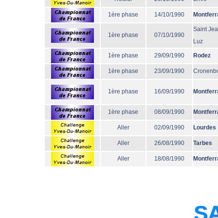
1ère phase
14/10/1990
Montferr
Saint Je
1ère phase
07/10/1990
Luz
1ère phase
29/09/1990
Rodez
1ère phase
23/09/1990
Cronenb
1ère phase
16/09/1990
Montferr
1ère phase
08/09/1990
Montferr
Aller
02/09/1990
Lourdes
Aller
26/08/1990
Tarbes
Aller
18/08/1990
Montferr
SA