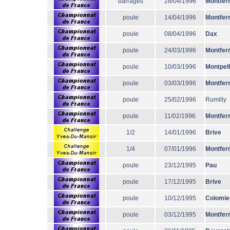
barrages
28/04/1996
Montfer
poule
14/04/1996
Montfer
poule
08/04/1996
Dax
poule
24/03/1996
Montfer
poule
10/03/1996
Montpell
poule
03/03/1996
Montfer
poule
25/02/1996
Rumilly
poule
11/02/1996
Montfer
1/2
14/01/1996
Brive
1/4
07/01/1996
Montfer
poule
23/12/1995
Pau
poule
17/12/1995
Brive
poule
10/12/1995
Colomie
poule
03/12/1995
Montfer