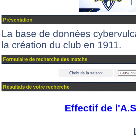
Présentation
La base de données cybervul
la création du club en 1911.
Formulaire de recherche des matchs
Choix de la saison:
Résultats de votre recherche
Effectif de l'A