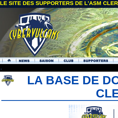
LE SITE DES SUPPORTERS DE L'ASM CL
.
LA BASE DE D
CL