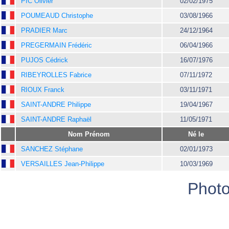
PIC Olivier
02/02/1975
POUMEAUD Christophe
03/08/1966
PRADIER Marc
24/12/1964
PREGERMAIN Frédéric
06/04/1966
PUJOS Cédrick
16/07/1976
RIBEYROLLES Fabrice
07/11/1972
RIOUX Franck
03/11/1971
SAINT-ANDRE Philippe
19/04/1967
SAINT-ANDRE Raphaël
11/05/1971
Nom Prénom
Né le
SANCHEZ Stéphane
02/01/1973
VERSAILLES Jean-Philippe
10/03/1969
Photo