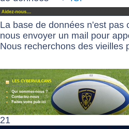
Aidez-nous....
La base de données n'est pas 
nous envoyer un mail pour appo
Nous recherchons des vieilles p
LES CYBERVULCANS
Qui sommes-nous ?
Contactez-nous
Faites votre pub ici
21