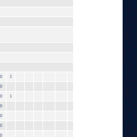
0
2
0
0
1
0
0
0
0