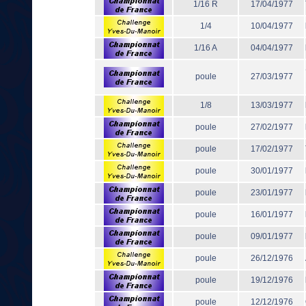
1/16 R
17/04/1977
1/4
10/04/1977
1/16 A
04/04/1977
poule
27/03/1977
1/8
13/03/1977
poule
27/02/1977
poule
17/02/1977
poule
30/01/1977
poule
23/01/1977
poule
16/01/1977
poule
09/01/1977
poule
26/12/1976
poule
19/12/1976
poule
12/12/1976