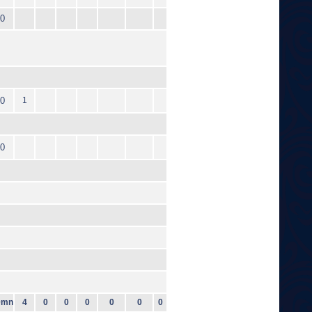
0
0
1
0
0mn
4
0
0
0
0
0
0