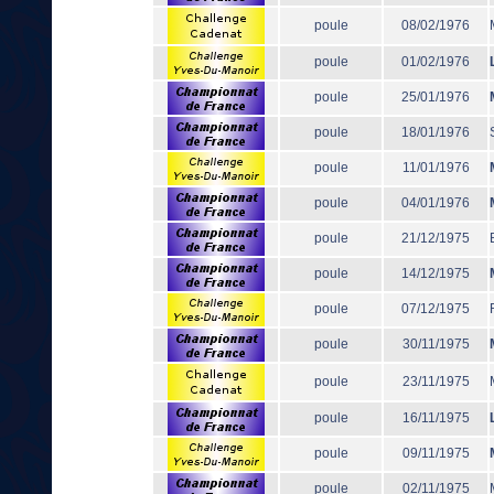
poule
08/02/1976
poule
01/02/1976
poule
25/01/1976
poule
18/01/1976
poule
11/01/1976
poule
04/01/1976
poule
21/12/1975
poule
14/12/1975
poule
07/12/1975
poule
30/11/1975
poule
23/11/1975
poule
16/11/1975
poule
09/11/1975
poule
02/11/1975