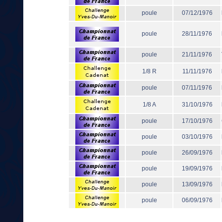
poule
07/12/1976
poule
28/11/1976
poule
21/11/1976
1/8 R
11/11/1976
poule
07/11/1976
1/8 A
31/10/1976
poule
17/10/1976
poule
03/10/1976
poule
26/09/1976
poule
19/09/1976
poule
13/09/1976
poule
06/09/1976