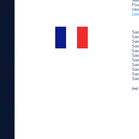
Nati
Post
Inte
Lis
Sai
Sai
Sai
Sai
Sai
Sai
Sai
Sai
Sai
Sai
Sai
(xx)