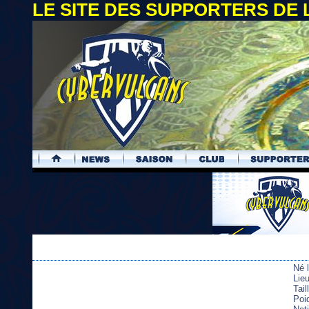
LE SITE DES SUPPORTERS DE
.
Né 
Lie
Tai
Poi