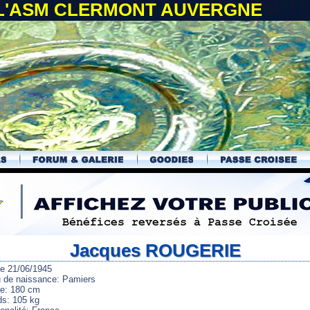
 L'ASM CLERMONT AUVERGNE
Jacques ROUGERIE
le 21/06/1945
u de naissance: Pamiers
lle: 180 cm
ds: 105 kg