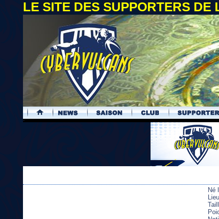
LE SITE DES SUPPORTERS DE
.
Né 
Lie
Tai
Poi