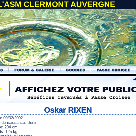
 L'ASM CLERMONT AUVERGNE
Oskar RIXEN
le 09/02/2002
u de naissance: Berlin
lle: 204 cm
ds: 125 kg