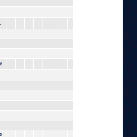
0
8
8