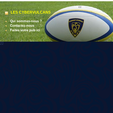
LES CYBERVULCANS
Qui sommes-nous ?
Contactez-nous
Faites votre pub ici
22