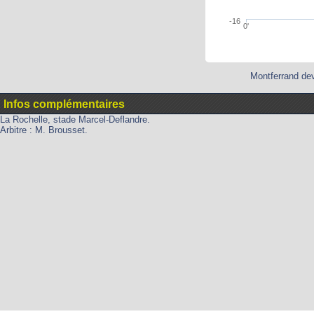
-16
0'
Montferrand dev
Infos complémentaires
La Rochelle, stade Marcel-Deflandre.
Arbitre : M. Brousset.