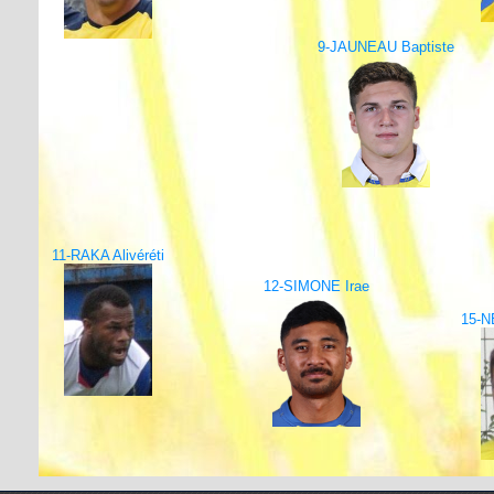
9-JAUNEAU Baptiste
11-RAKA Alivéréti
12-SIMONE Irae
15-