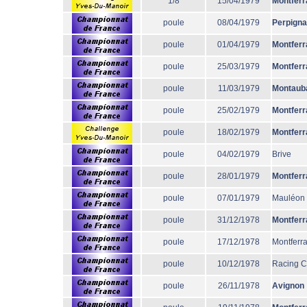
1/8
15/04/1979
Montferr
poule
08/04/1979
Perpign
poule
01/04/1979
Montferr
poule
25/03/1979
Montferr
poule
11/03/1979
Montaub
poule
25/02/1979
Montferr
poule
18/02/1979
Montferr
poule
04/02/1979
Brive
poule
28/01/1979
Montferr
poule
07/01/1979
Mauléon
poule
31/12/1978
Montferr
poule
17/12/1978
Montferr
poule
10/12/1978
Racing 
poule
26/11/1978
Avignon