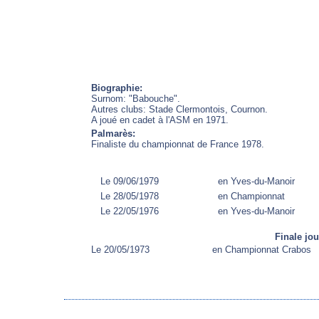
Biographie:
Surnom: "Babouche".
Autres clubs: Stade Clermontois, Cournon.
A joué en cadet à l'ASM en 1971.
Palmarès:
Finaliste du championnat de France 1978.
Le 09/06/1979
en Yves-du-Manoir
Le 28/05/1978
en Championnat
Le 22/05/1976
en Yves-du-Manoir
Finale jo
Le 20/05/1973
en Championnat Crabos