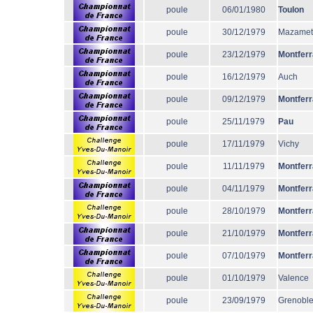
poule
06/01/1980
Toulon
poule
30/12/1979
Mazamet
poule
23/12/1979
Montfer
poule
16/12/1979
Auch
poule
09/12/1979
Montfer
poule
25/11/1979
Pau
poule
17/11/1979
Vichy
poule
11/11/1979
Montfer
poule
04/11/1979
Montfer
poule
28/10/1979
Montfer
poule
21/10/1979
Montfer
poule
07/10/1979
Montfer
poule
01/10/1979
Valence
poule
23/09/1979
Grenobl