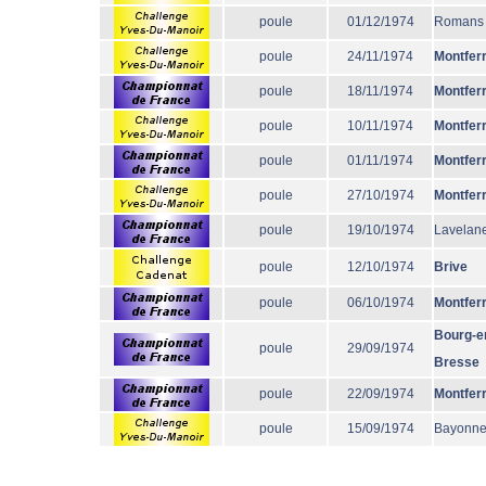
poule
01/12/1974
Romans
poule
24/11/1974
Montfer
poule
18/11/1974
Montfer
poule
10/11/1974
Montfer
poule
01/11/1974
Montfer
poule
27/10/1974
Montfer
poule
19/10/1974
Lavelane
poule
12/10/1974
Brive
poule
06/10/1974
Montfer
Bourg-e
poule
29/09/1974
Bresse
poule
22/09/1974
Montfer
poule
15/09/1974
Bayonn