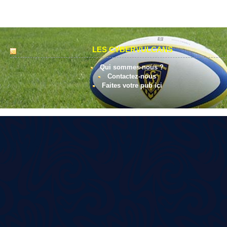
LES CYBERVULCANS
Qui sommes-nous ?
Contactez-nous
Faites votre pub ici