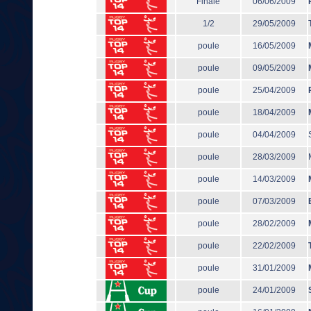
Finale
06/06/2009
1/2
29/05/2009
poule
16/05/2009
poule
09/05/2009
poule
25/04/2009
poule
18/04/2009
poule
04/04/2009
poule
28/03/2009
poule
14/03/2009
poule
07/03/2009
poule
28/02/2009
poule
22/02/2009
poule
31/01/2009
poule
24/01/2009