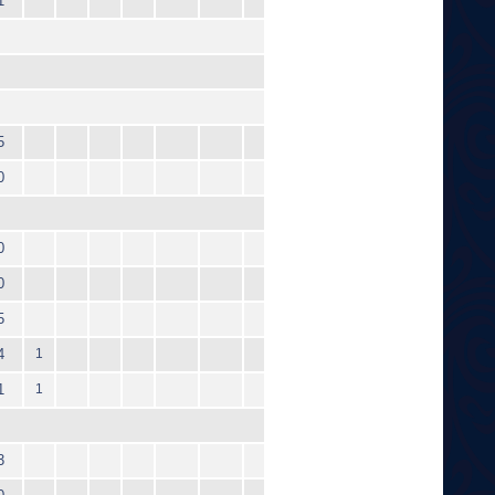
1
5
0
0
0
5
4
1
1
1
3