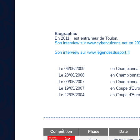
Biographie:
En 2011 il est entraineur de Toulon.
Son interview sur www.cybervulcans.net en 20
Son interview sur www.legendesdusport.fr
Le 06/06/2009
en Championnat
Le 28/06/2008
en Championnat
Le 09/06/2007
en Championnat
Le 19/05/2007
en Coupe d'Eur
Le 22/05/2004
en Coupe d'Eur
Compétition
Phase
Date