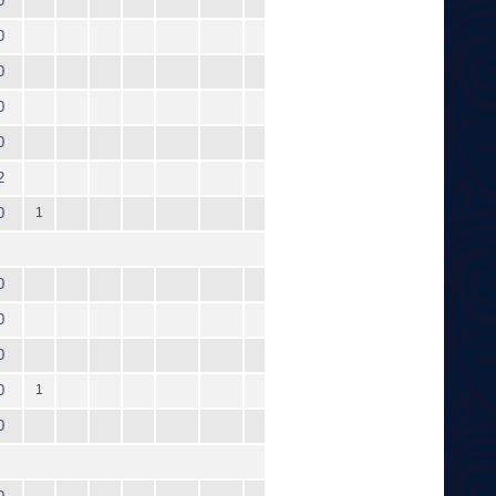
0
0
0
0
0
2
0
1
0
0
0
0
1
0