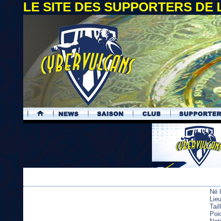
LE SITE DES SUPPORTERS DE
.
Né 
Lie
Tai
Poi