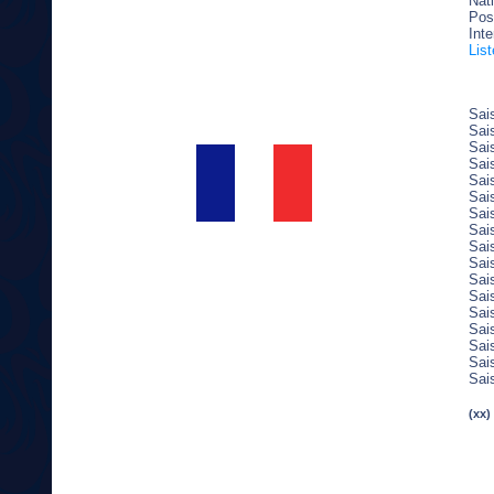
Nati
Pos
Inte
Lis
Sai
Sai
Sai
Sai
Sai
Sai
Sai
Sai
Sai
Sai
Sai
Sai
Sai
Sai
Sai
Sai
Sai
(xx)