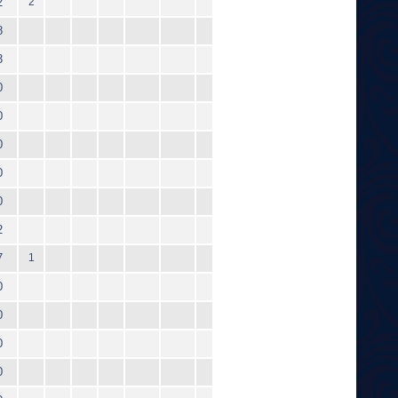
2
2
8
3
0
0
0
0
0
2
7
1
0
0
0
0