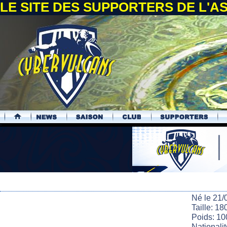
LE SITE DES SUPPORTERS DE L'
.
Né le 21/
Taille: 18
Poids: 10
Nationali