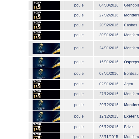
poule
04/03/2016
Grenobl
poule
27/02/2016
Montfer
poule
20/02/2016
Castres
poule
30/01/2016
Montferr
poule
24/01/2016
Montferr
poule
15/01/2016
Osprey
poule
08/01/2016
Bordeau
poule
02/01/2016
Agen
poule
27/12/2015
Montferr
poule
20/12/2015
Montfer
poule
12/12/2015
Exeter C
poule
06/12/2015
Brive
poule
28/11/2015
Montferr