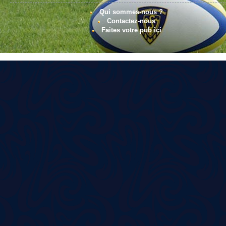
Qui sommes-nous ?
Contactez-nous
Faites votre pub ici