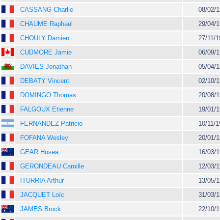
CASSANG Charlie
08/02/
CHAUME Raphaël
29/04/
CHOULY Damien
27/11/
CUDMORE Jamie
06/09/
DAVIES Jonathan
05/04/
DEBATY Vincent
02/10/
DOMINGO Thomas
20/08/
FALGOUX Etienne
19/01/
FERNANDEZ Patricio
10/11/
FOFANA Wesley
20/01/
GEAR Hosea
16/03/
GERONDEAU Camille
12/03/
ITURRIA Arthur
13/05/
JACQUET Loïc
31/03/
JAMES Brock
22/10/