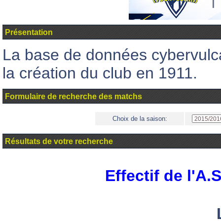
Présentation
La base de données cybervul
la création du club en 1911.
Formulaire de recherche des matchs
Choix de la saison:
Résultats de votre recherche
Effectif de l'A