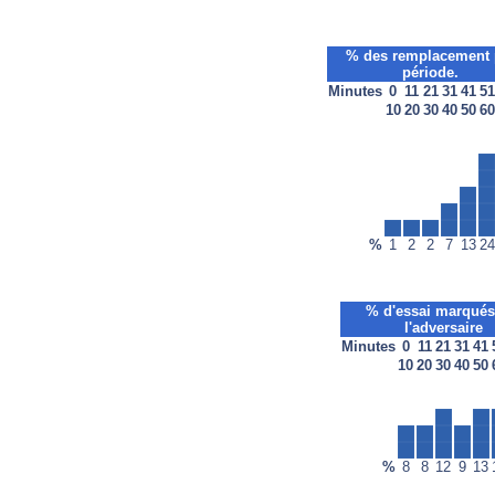
% des remplacement 
période.
Minutes
0
11
21
31
41
51
10
20
30
40
50
60
%
1
2
2
7
13
24
% d'essai marqués
l'adversaire
Minutes
0
11
21
31
41
10
20
30
40
50
%
8
8
12
9
13