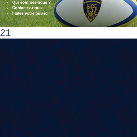
Qui sommes-nous ?
Contactez-nous
Faites votre pub ici
21