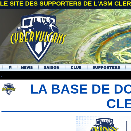
LE SITE DES SUPPORTERS DE L'ASM CL
.
LA BASE DE D
CL