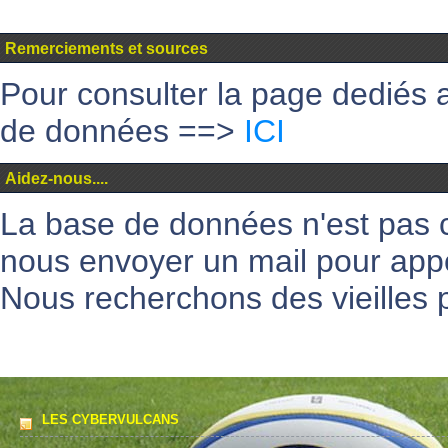
Remerciements et sources
Pour consulter la page dediés 
de données ==>
ICI
Aidez-nous....
La base de données n'est pas 
nous envoyer un mail pour appo
Nous recherchons des vieilles p
LES CYBERVULCANS