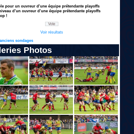
ble pour un ouvreur d’une équipe prétendante playoffs
niveau d’un ouvreur d’une équipe prétendante playoffs
op !
Voir résultats
s anciens sondages
leries Photos