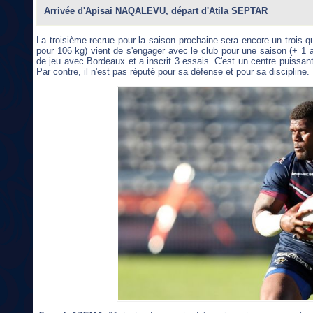
Arrivée d'Apisai NAQALEVU, départ d'Atila SEPTAR
La troisième recrue pour la saison prochaine sera encore un trois-qu
pour 106 kg) vient de s'engager avec le club pour une saison (+ 1 a
de jeu avec Bordeaux et a inscrit 3 essais. C'est un centre puissan
Par contre, il n'est pas réputé pour sa défense et pour sa discipline.