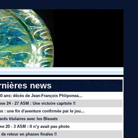
rnières news
 50 ans: décès de Jean-François Phliponea...
se 24 - 27 ASM : Une victoire capitole !!
x : une fin d'aventure confirmée par le jou...
ards titulaires avec les Bleuets
e 20 - 3 ASM : Il n’y avait pas photo
de retour en phases finales !!