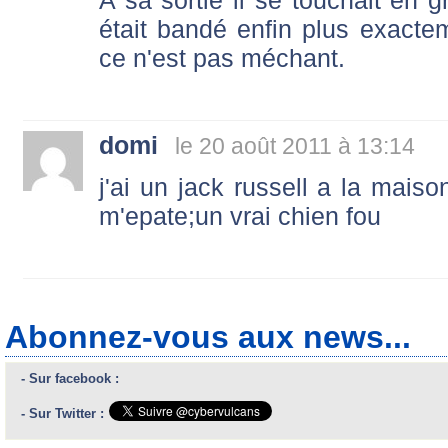
A sa sortie il se touchait en 
était bandé enfin plus exact
ce n'est pas méchant.
domi
le 20 août 2011 à 13:14
j'ai un jack russell a la maison
m'epate;un vrai chien fou
Abonnez-vous aux news...
- Sur facebook :
- Sur Twitter :