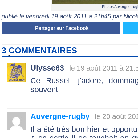
Photos Auvergne-rug
publié le vendredi 19 août 2011 à 21h45 par Nic
Partager sur Facebook
3 COMMENTAIRES
Ulysse63
le 19 août 2011 à 21:
Ce Russel, j'adore, domma
souvent.
Auvergne-rugby
le 20 août 20
Il a été très bon hier et oppor