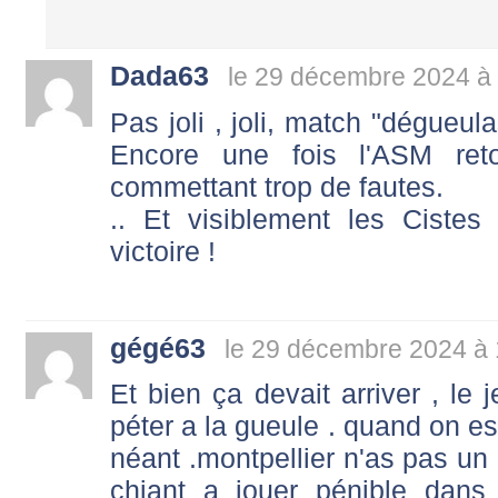
Dada63
le 29 décembre 2024 à
Pas joli , joli, match "dégueul
Encore une fois l'ASM re
commettant trop de fautes.
.. Et visiblement les Cistes
victoire !
gégé63
le 29 décembre 2024 à 
Et bien ça devait arriver , le 
péter a la gueule . quand on est
néant .montpellier n'as pas un
chiant a jouer pénible dan