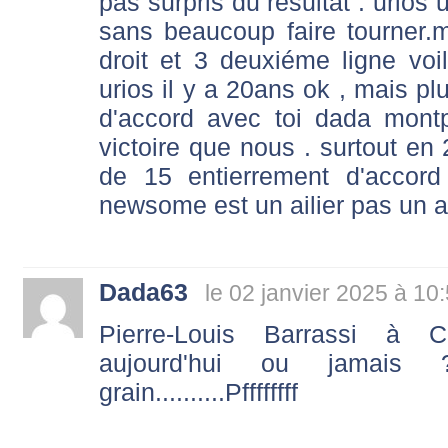
pas surpris du résultat . urios
sans beaucoup faire tourner.m
droit et 3 deuxiéme ligne voi
urios il y a 20ans ok , mais plu
d'accord avec toi dada montp
victoire que nous . surtout en
de 15 entierrement d'accor
newsome est un ailier pas un ar
Dada63
le 02 janvier 2025 à 10
Pierre-Louis Barrassi à Cl
aujourd'hui ou jamais 
grain..........Pffffffff