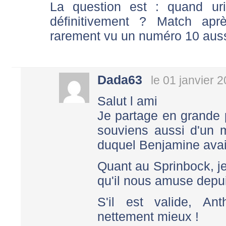
La question est : quand urio
définitivement ? Match apr
rarement vu un numéro 10 aussi
Dada63
le 01 janvier 
Salut l ami
Je partage en grande 
souviens aussi d'un 
duquel Benjamine avait
Quant au Sprinbock, je
qu'il nous amuse depui
S'il est valide, Ant
nettement mieux !