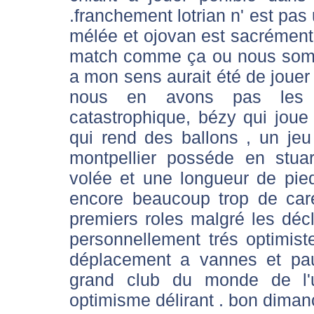
.franchement lotrian n' est pas
mélée et ojovan est sacrément 
match comme ça ou nous somm
a mon sens aurait été de jouer
nous en avons pas les 
catastrophique, bézy qui jou
qui rend des ballons , un jeu 
montpellier posséde en stua
volée et une longueur de pie
encore beaucoup trop de car
premiers roles malgré les décl
personnellement trés optimiste
déplacement a vannes et pau
grand club du monde de l'
optimisme délirant . bon diman