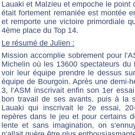
Lauaki et Malzieu et empoche le point d
était fortement remaniée est montée en
et remporte une victoire primordiale q
4ème place du Top 14.
Le résumé de Julien :
Mission accomplie sobrement pour l'A
Michelin où les 13600 spectateurs du M
voir leur équipe prendre le dessus su
équipe de Bourgoin. Après une demi-he
3, l'ASM inscrivait enfin son 1er essa
bon travail de ses avants, puis à la 
Lauaki qui inscrivait le 2e essai, 
repères dans le jeu et pour certains 
lente et sans imagination, on s'ennu
n'allait guère être plus enthousiasmante