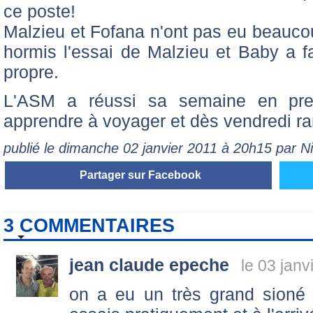
ce poste!
Malzieu et Fofana n'ont pas eu beaucou
hormis l'essai de Malzieu et Baby a f
propre.
L'ASM a réussi sa semaine en pre
apprendre à voyager et dès vendredi ra
publié le dimanche 02 janvier 2011 à 20h15 par 
Partager sur Facebook
3 COMMENTAIRES
jean claude epeche
le 03 janv
on a eu un très grand sioné 