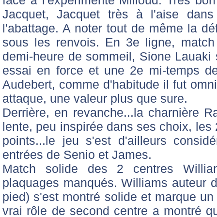
Jacquet, Jacquet très à l'aise dans
l'abattage. A noter tout de même la déf
sous les renvois. En 3e ligne, match
demi-heure de sommeil, Sione Lauaki s'e
essai en force et une 2e mi-temps d
Audebert, comme d'habitude il fut omni
attaque, une valeur plus que sure.
Derrière, en revanche...la charnière 
lente, peu inspirée dans ses choix, les
points...le jeu s'est d'ailleurs consi
entrées de Senio et James.
Match solide des 2 centres Willi
plaquages manqués. Williams auteur de
pied) s'est montré solide et marque un
vrai rôle de second centre a montré qu'