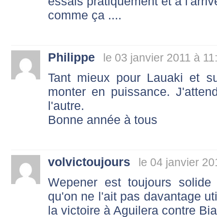
essais pratiquement et à l'arriv
comme ça ....
Philippe
le 03 janvier 2011 à 11
Tant mieux pour Lauaki et su
monter en puissance. J'attend
l'autre.
Bonne année à tous
volvictoujours
le 04 janvier 2
Wepener est toujours solid
qu'on ne l'ait pas davantage util
la victoire à Aguilera contre Bi