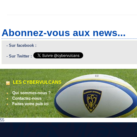
Abonnez-vous aux news...
- Sur facebook :
- Sur Twitter :
LES CYBERVULCANS
Qui sommes-nous ?
Contactez-nous
Faites votre pub ici
55