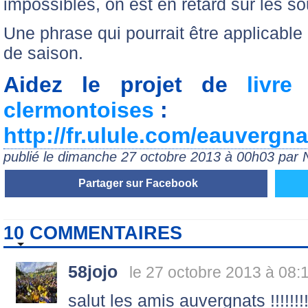
impossibles, on est en retard sur les so
Une phrase qui pourrait être applicable
de saison.
Aidez le projet de
livre
clermontoises
:
http://fr.ulule.com/eauvergnat
publié le dimanche 27 octobre 2013 à 00h03 par
Partager sur Facebook
10 COMMENTAIRES
58jojo
le 27 octobre 2013 à 08:
salut les amis auvergnats !!!!!!!!