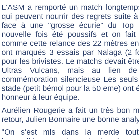
L'ASM a remporté un match longtemps 
qui peuvent nourrir des regrets suite à
face à une "grosse écurie" du Top 
nouvelle fois été poussifs et on fai
comme cette relance des 22 mètres en
ont marqués 3 essais par Nalaga (2 foi
pour les brivistes. Le matchs devait êt
Ultras Vulcans, mais au lien 
commémoration silencieuse Les seuls
stade (petit bémol pour la 50 eme) ont é
honneur à leur équipe.
Aurélien Rougerie a fait un très bon
retour, Julien Bonnaire une bonne analy
"On s'est mis dans la merde tout