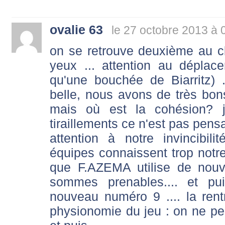
ovalie 63
le 27 octobre 2013 à 
on se retrouve deuxième au c
yeux ... attention au déplac
qu'une bouchée de Biarritz) ..
belle, nous avons de très bons 
mais où est la cohésion? 
tiraillements ce n'est pas pens
attention à notre invincibilit
équipes connaissent trop notre j
que F.AZEMA utilise de nou
sommes prenables.... et p
nouveau numéro 9 .... la re
physionomie du jeu : on ne peut