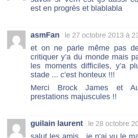
est en progrès et blablabla
asmFan
le 27 octobre 2013 à 2
et on ne parle même pas de
critiquer y'a du monde mais p
les moments difficiles, y'a
stade ... c'est honteux !!!
Merci Brock James et Au
prestations majuscules !!
guilain laurent
le 28 octobre 2
salut les amis , je n'ai vu le 