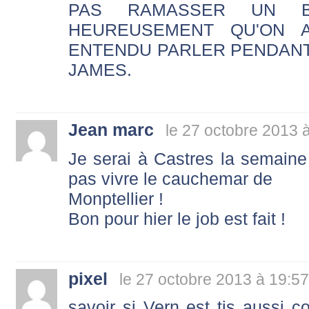
PAS RAMASSER UN B
HEUREUSEMENT QU'ON 
ENTENDU PARLER PENDANT
JAMES.
Jean marc
le 27 octobre 2013 
Je serai à Castres la semain
pas vivre le cauchemar de
Monptellier !
Bon pour hier le job est fait !
pixel
le 27 octobre 2013 à 19:57
savoir si Vern est tjs aussi co