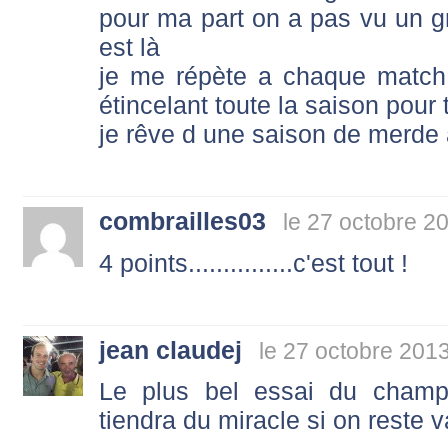
pour ma part on a pas vu un gr
est là
je me répète a chaque match 
étincelant toute la saison pour t
je rêve d une saison de merde 
combrailles03
le 27 octobre 2
4 points...............c'est tout !
jean claudej
le 27 octobre 201
Le plus bel essai du champ
tiendra du miracle si on reste 