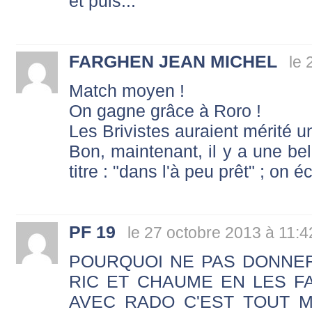
et puis...
FARGHEN JEAN MICHEL
le 
Match moyen !
On gagne grâce à Roro !
Les Brivistes auraient mérité u
Bon, maintenant, il y a une bel
titre : "dans l'à peu prêt" ; on écr
PF 19
le 27 octobre 2013 à 11:4
POURQUOI NE PAS DONNE
RIC ET CHAUME EN LES F
AVEC RADO C'EST TOUT M