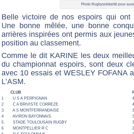
Photo Rugbysolidarité pour auve
Belle victoire de nos espoirs qui ont 
Une bonne mêlée, une bonne conquê
arrières inspirées ont permis aux jeune
position au classement.
Comme le dit KARINE les deux meilleu
du championnat espoirs, sont deux 
avec 10 essais et WESLEY FOFANA ave
L’ASM.
CLUB
1
U S A PERPIGNAN
2
C A BRIVISTE CORREZE
3
A S MONTFERRANDAISE
4
AVIRON BAYONNAIS
5
STADE TOULOUSAIN RUGBY
6
MONTPELLIER R C