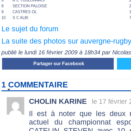
6
R C TOULONNAIS
8
SECTION PALOISE
9
CASTRES OL
10
S C ALBI
Le sujet du forum
La suite des photos sur auvergne-rugby.
publié le lundi 16 février 2009 à 18h34 par Nicol
Partager sur Facebook
1 COMMENTAIRE
CHOLIN KARINE
le 17 février
Il est à noter que les deux 
actuel du championnat espo
CATELIN STEVEN avec 10 