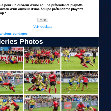
ble pour un ouvreur d’une équipe prétendante playoffs
niveau d’un ouvreur d’une équipe prétendante playoffs
op !
Voir résultats
s anciens sondages
leries Photos