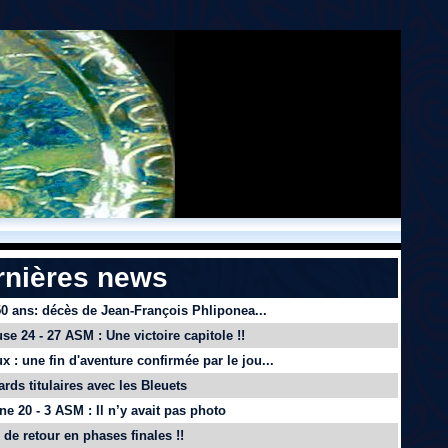
rnières news
 50 ans: décès de Jean-François Phliponea...
se 24 - 27 ASM : Une victoire capitole !!
x : une fin d'aventure confirmée par le jou...
ards titulaires avec les Bleuets
e 20 - 3 ASM : Il n’y avait pas photo
de retour en phases finales !!