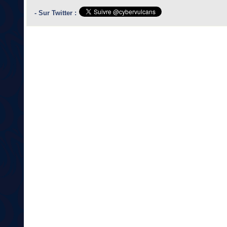
- Sur Twitter :