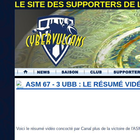
LE SITE DES SUPPORTERS DE
.
ASM 67 - 3 UBB : LE RÉSUMÉ VID
Voici le résumé vidéo concocté par Canal plus de la victoire de l'AS