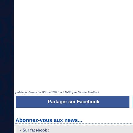
publié le dimanche 05 mai 2013 à 11h05 par NicolasTheRock
Partager sur Facebook
Abonnez-vous aux news...
- Sur facebook :