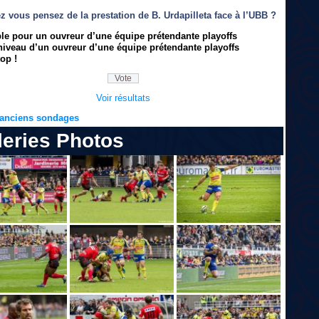
z vous pensez de la prestation de B. Urdapilleta face à l’UBB ?
ble pour un ouvreur d’une équipe prétendante playoffs
niveau d’un ouvreur d’une équipe prétendante playoffs
op !
Voir résultats
s anciens sondages
leries Photos