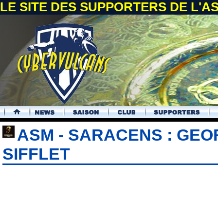
LE SITE DES SUPPORTERS DE L'
.
ASM - SARACENS : GE
SIFFLET