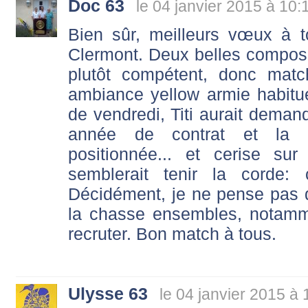
Doc 63
le 04 janvier 2015 à 10:
Bien sûr, meilleurs vœux à t
Clermont. Deux belles compos
plutôt compétent, donc mat
ambiance yellow armie habituel
de vendredi, Titi aurait demand
année de contrat et la S
positionnée... et cerise su
semblerait tenir la corde:
Décidément, je ne pense pas q
la chasse ensembles, notamm
recruter. Bon match à tous.
Ulysse 63
le 04 janvier 2015 à 