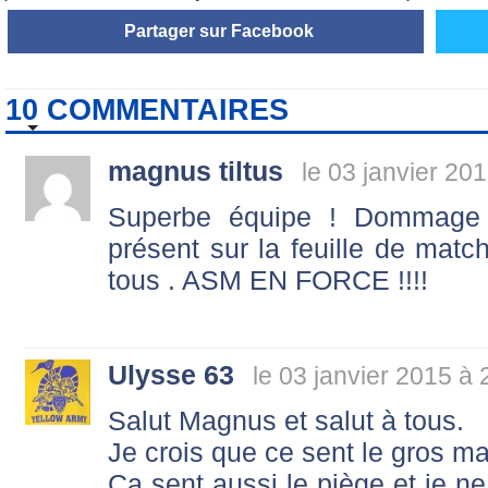
Partager sur Facebook
10 COMMENTAIRES
magnus tiltus
le 03 janvier 20
Superbe équipe ! Dommage
présent sur la feuille de matc
tous . ASM EN FORCE !!!!
Ulysse 63
le 03 janvier 2015 à 
Salut Magnus et salut à tous.
Je crois que ce sent le gros m
Ça sent aussi le piège et je ne