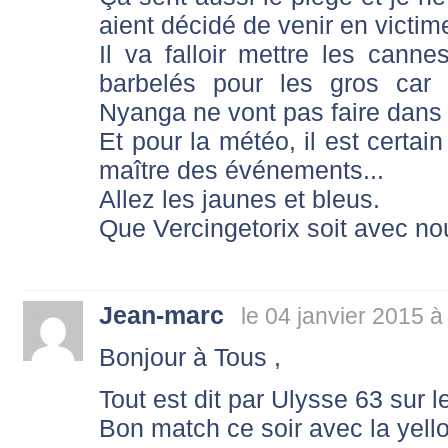
aient décidé de venir en victim
Il va falloir mettre les canne
barbelés pour les gros car 
Nyanga ne vont pas faire dans l
Et pour la météo, il est certai
maître des événements...
Allez les jaunes et bleus.
Que Vercingetorix soit avec no
Jean-marc
le 04 janvier 2015 à
Bonjour à Tous ,
Tout est dit par Ulysse 63 sur l
Bon match ce soir avec la yell