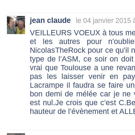
jean claude
le 04 janvier 2015 
VEILLEURS VOEUX à tous mes
et les autres pour n'oubl
NicolasTheRock pour ce qu'il n
type de l'ASM, ce soir on doit
vrai que Toulouse a une reva
pas les laisser venir en pa
Lacrampe il faudra se faire un
bon demi de mélée car je ne
est nul.Je crois que c'est C.Ber
hauteur de l'évènement et A