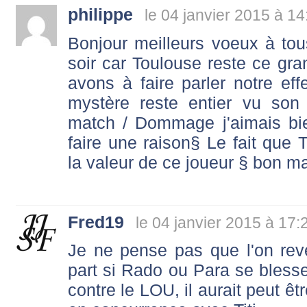
philippe
le 04 janvier 2015 à 14
Bonjour meilleurs voeux à to
soir car Toulouse reste ce gr
avons à faire parler notre ef
mystère reste entier vu son
match / Dommage j'aimais bie
faire une raison§ Le fait que 
la valeur de ce joueur § bon m
Fred19
le 04 janvier 2015 à 17:
Je ne pense pas que l'on rev
part si Rado ou Para se blessen
contre le LOU, il aurait peut êt