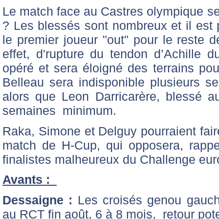
Le match face au Castres olympique sera
? Les blessés sont nombreux et il est 
le premier joueur "out" pour le reste de
effet, d'rupture du tendon d’Achille d
opéré et sera éloigné des terrains p
Belleau sera indisponible plusieurs 
alors que Leon Darricarère, blessé a
semaines minimum.
Raka, Simone et Delguy pourraient faire
match de H-Cup, qui opposera, rappel
finalistes malheureux du Challenge eur
Avants :
Dessaigne :
Les croisés genou gauch
au RCT fin août, 6 à 8 mois, retour pote