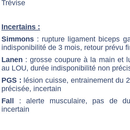
Trévise
Incertains :
Simmons
: rupture ligament biceps g
indisponibilité de 3 mois, retour prévu f
Lanen
: grosse coupure à la main et l
au LOU, durée indisponibilité non préci
PGS :
lésion cuisse, entrainement du 28
précisée, incertain
Fall
: alerte musculaire, pas de duré
incertain