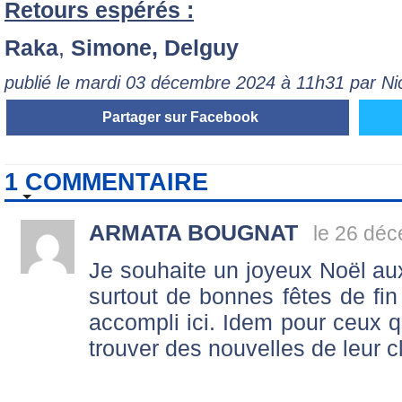
Retours espérés :
Raka
,
Simone, Delguy
publié le mardi 03 décembre 2024 à 11h31 par N
Partager sur Facebook
1 COMMENTAIRE
ARMATA BOUGNAT
le 26 dé
Je souhaite un joyeux Noël aux
surtout de bonnes fêtes de fin 
accompli ici. Idem pour ceux qu
trouver des nouvelles de leur c