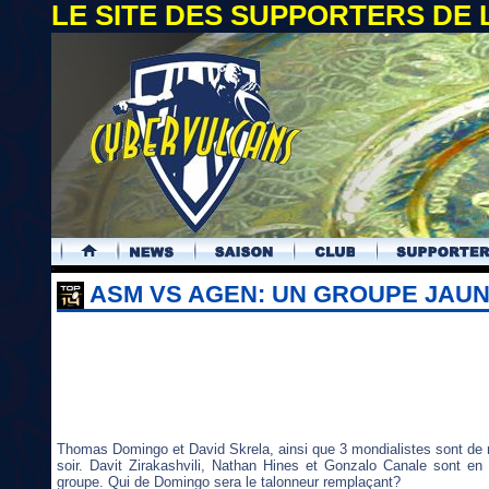
LE SITE DES SUPPORTERS DE
.
ASM VS AGEN: UN GROUPE JAUN
Thomas Domingo et David Skrela, ainsi que 3 mondialistes sont de r
soir. Davit Zirakashvili, Nathan Hines et Gonzalo Canale sont en 
groupe. Qui de Domingo sera le talonneur remplaçant?