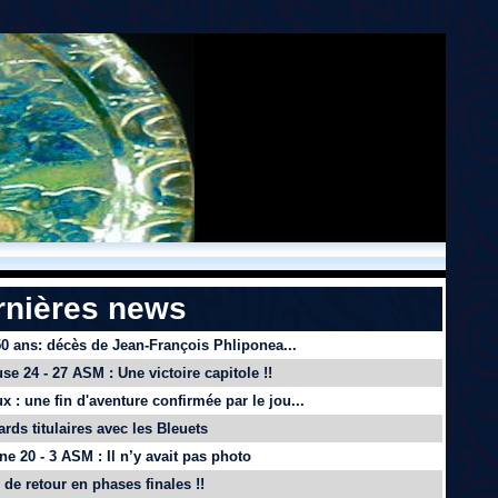
rnières news
 50 ans: décès de Jean-François Phliponea...
se 24 - 27 ASM : Une victoire capitole !!
x : une fin d'aventure confirmée par le jou...
ards titulaires avec les Bleuets
e 20 - 3 ASM : Il n’y avait pas photo
de retour en phases finales !!