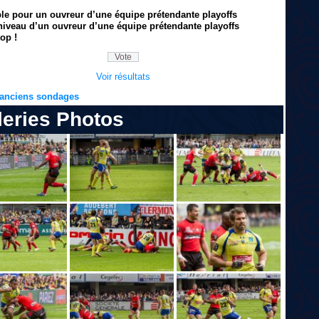
ble pour un ouvreur d’une équipe prétendante playoffs
niveau d’un ouvreur d’une équipe prétendante playoffs
op !
Voir résultats
s anciens sondages
leries Photos