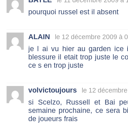
le 11 décembre 2009 à 
pourquoi russel est il absent
ALAIN
le 12 décembre 2009 à 
je l ai vu hier au garden ice 
blessure il etait trop juste le c
ce s en trop juste
volvictoujours
le 12 décembre
si Scelzo, Russell et Bai pe
semaine prochaine, ce sera b
de joueurs frais