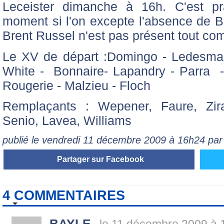
Leceister dimanche à 16h. C'est pr
moment si l'on excepte l'absence de Ba
Brent Russel n'est pas présent tout c
Le XV de départ :Domingo - Ledesma 
White - Bonnaire- Lapandry - Parra 
Rougerie - Malzieu - Floch
Remplaçants : Wepener, Faure, Zirak
Senio, Lavea, Williams
publié le vendredi 11 décembre 2009 à 16h24 pa
Partager sur Facebook
4 COMMENTAIRES
BAYLE