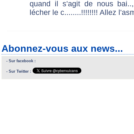
quand il s'agit de nous bai..
lécher le c........!!!!!!!! Allez l'asm
Abonnez-vous aux news...
- Sur facebook :
- Sur Twitter :