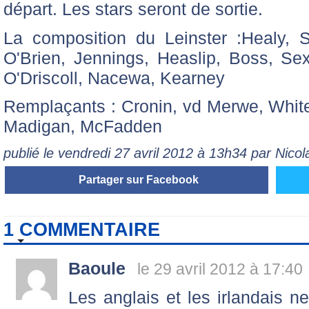
départ. Les stars seront de sortie.
La composition du Leinster :Healy, S
O'Brien, Jennings, Heaslip, Boss, Sext
O'Driscoll, Nacewa, Kearney
Remplaçants : Cronin, vd Merwe, Whit
Madigan, McFadden
publié le vendredi 27 avril 2012 à 13h34 par Nic
Partager sur Facebook
1 COMMENTAIRE
Baoule
le 29 avril 2012 à 17:40
Les anglais et les irlandais 