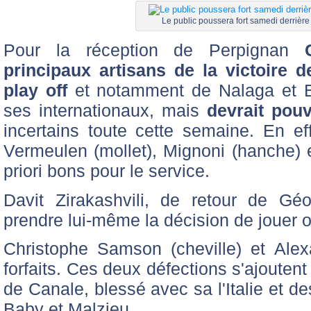
Le public poussera fort samedi derrière 
Pour la réception de Perpignan
principaux artisans de la victoire 
play off
et notamment de Nalaga et Ba
ses internationaux, mais
devrait pou
incertains toute cette semaine. En ef
Vermeulen (mollet), Mignoni (hanche) et
priori bons pour le service.
Davit Zirakashvili, de retour de Géo
prendre lui-même la décision de jouer 
Christophe Samson (cheville) et Alex
forfaits. Ces deux défections s'ajouten
de Canale, blessé avec sa l'Italie et d
Baby et Malzieu.