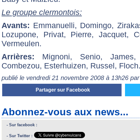
Le groupe clermontois:
Avants:
Emmanuelli, Domingo, Zirakas
Lozupone, Privat, Pierre, Jacquet, 
Vermeulen.
Arrières:
Mignoni, Senio, James, M
Combezou, Esterhuizen, Russel, Floch
publié le vendredi 21 novembre 2008 à 13h26 pa
Partager sur Facebook
Abonnez-vous aux news...
- Sur facebook :
- Sur Twitter :