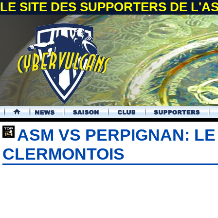
LE SITE DES SUPPORTERS DE L'
.
ASM VS PERPIGNAN: L
CLERMONTOIS