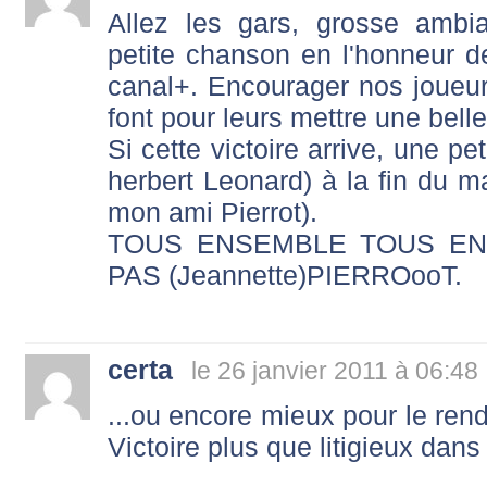
Allez les gars, grosse ambi
petite chanson en l'honneur de
canal+. Encourager nos joueurs
font pour leurs mettre une belle
Si cette victoire arrive, une pe
herbert Leonard) à la fin du ma
mon ami Pierrot).
TOUS ENSEMBLE TOUS EN
PAS (Jeannette)PIERROooT.
certa
le 26 janvier 2011 à 06:48
...ou encore mieux pour le rendr
Victoire plus que litigieux dans l