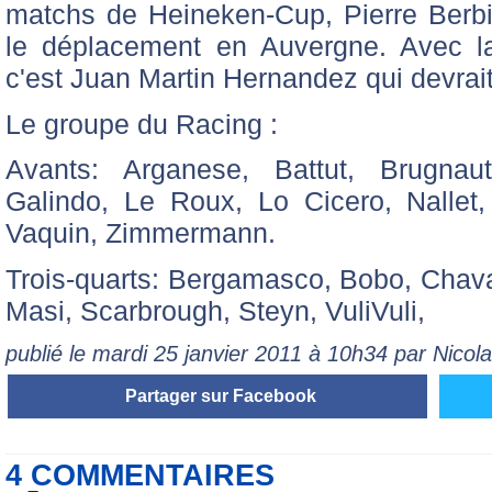
matchs de Heineken-Cup, Pierre Berbi
le déplacement en Auvergne. Avec l
c'est Juan Martin Hernandez qui devrait 
Le groupe du Racing :
Avants: Arganese, Battut, Brugnaut
Galindo, Le Roux, Lo Cicero, Nallet
Vaquin, Zimmermann.
Trois-quarts: Bergamasco, Bobo, Chavan
Masi, Scarbrough, Steyn, VuliVuli,
publié le mardi 25 janvier 2011 à 10h34 par Nico
Partager sur Facebook
4 COMMENTAIRES