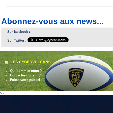
Abonnez-vous aux news...
- Sur facebook :
- Sur Twitter :
LES CYBERVULCANS
Qui sommes-nous ?
Contactez-nous
Faites votre pub ici
55