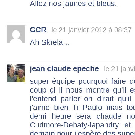
Allez nos jaunes et bleus.
GCR
le 21 janvier 2012 à 08:37
Ah Skrela...
jean claude epeche
le 21 janv
super équipe pourquoi faire 
coup çi il nous montre qu'il
l'entend parler on dirait qu'
j'aime bien Ti Paulo mais to
demi heure sera chaude no
Cudmore-Debaty-lapandry et
demain pour j'espère des sup