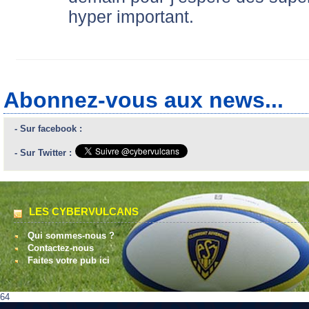
hyper important.
Abonnez-vous aux news...
- Sur facebook :
- Sur Twitter :
LES CYBERVULCANS
Qui sommes-nous ?
Contactez-nous
Faites votre pub ici
64