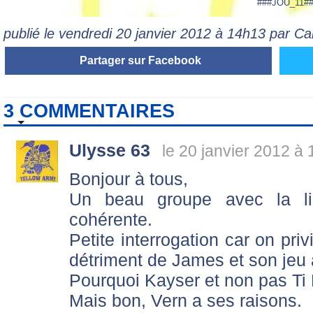
###JOU_11#
publié le vendredi 20 janvier 2012 à 14h13 par Ca
Partager sur Facebook
3 COMMENTAIRES
Ulysse 63
le 20 janvier 2012 à 
Bonjour à tous,
Un beau groupe avec la li
cohérente.
Petite interrogation car on pri
détriment de James et son jeu 
Pourquoi Kayser et non pas Ti
Mais bon, Vern a ses raisons.