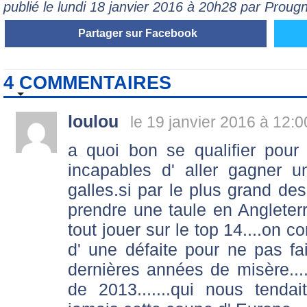
publié le lundi 18 janvier 2016 à 20h28 par Prou
Partager sur Facebook
4 COMMENTAIRES
loulou
le 19 janvier 2016 à 12:0
a quoi bon se qualifier pour
incapables d' aller gagner 
galles.si par le plus grand des
prendre une taule en Anglete
tout jouer sur le top 14....on c
d' une défaite pour ne pas f
dernières années de misère...
de 2013.......qui nous tenda