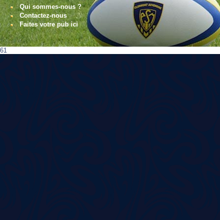
Qui sommes-nous ?
Contactez-nous
Faites votre pub ici
61