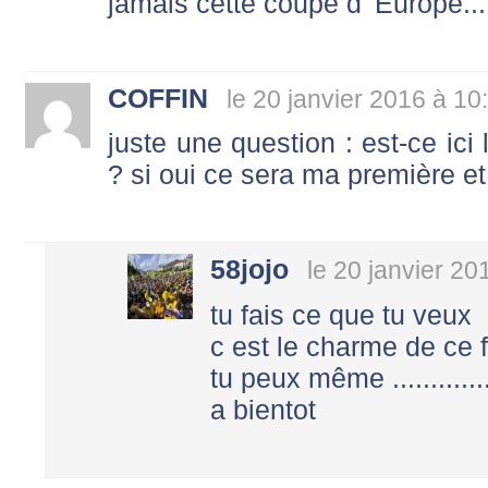
jamais cette coupe d' Europe...
COFFIN
le 20 janvier 2016 à 10
juste une question : est-ce ici
? si oui ce sera ma première et 
58jojo
le 20 janvier 20
tu fais ce que tu veux
c est le charme de ce 
tu peux même ...............
a bientot