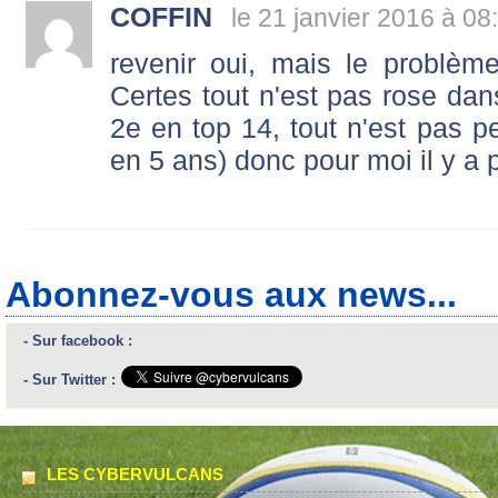
COFFIN
le 21 janvier 2016 à 08
revenir oui, mais le problème
Certes tout n'est pas rose dan
2e en top 14, tout n'est pas p
en 5 ans) donc pour moi il y a p
Abonnez-vous aux news...
- Sur facebook :
- Sur Twitter :
LES CYBERVULCANS