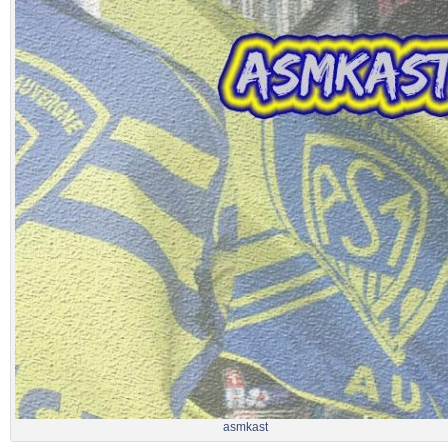
asmkast