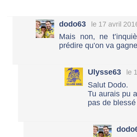
dodo63
le 17 avril 201
Mais non, ne t'inqu
prédire qu'on va gagne
Ulysse63
le 
Salut Dodo.
Tu aurais pu a
pas de blessé
dodo