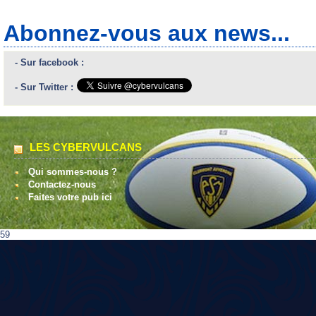
Abonnez-vous aux news...
- Sur facebook :
- Sur Twitter :
LES CYBERVULCANS
Qui sommes-nous ?
Contactez-nous
Faites votre pub ici
59