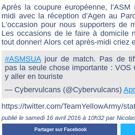
Après la coupure européenne, l'ASM r
midi avec la réception d'Agen au Par
L'occasion pour nous supporters de m
Les occasions de le faire à domicile n'é
tout donner! Alors cet après-midi criez 
#ASMSUA
jour de match. Pas de tif
pas la seule chose importante : V
y aller en touriste
— Cybervulcans (@Cybervulcans)
Apr
https://twitter.com/TeamYellowArmy/s
publié le samedi 16 avril 2016 à 10h32 par Nicol
Partager sur Facebook