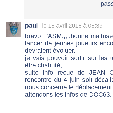
pas
paul
le 18 avril 2016 à 08:39
bravo L'ASM,,,,,bonne maitris
lancer de jeunes joueurs enc
devraient évoluer.
je vais pouvoir sortir sur les 
être chahuté,,,
suite info recue de JEAN C
rencontre du 4 juin soit décall
nous concerne,le déplacement 
attendons les infos de DOC63.