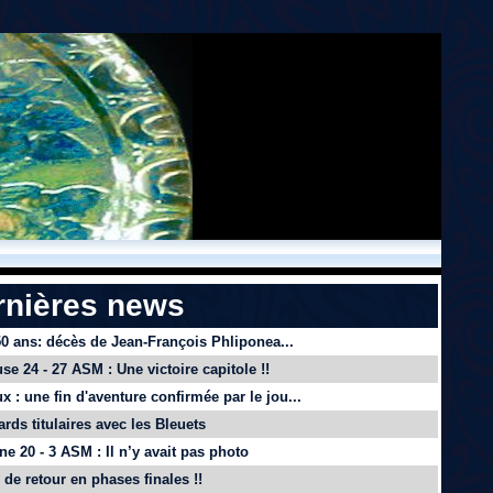
rnières news
 50 ans: décès de Jean-François Phliponea...
se 24 - 27 ASM : Une victoire capitole !!
x : une fin d'aventure confirmée par le jou...
ards titulaires avec les Bleuets
e 20 - 3 ASM : Il n’y avait pas photo
de retour en phases finales !!