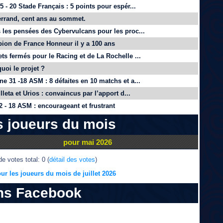
 - 20 Stade Français : 5 points pour espér...
rrand, cent ans au sommet.
 les pensées des Cybervulcans pour les proc...
on de France Honneur il y a 100 ans
ts fermés pour le Racing et de La Rochelle ...
quoi le projet ?
e 31 -18 ASM : 8 défaites en 10 matchs et a...
lleta et Urios : convaincus par l’apport d...
 - 18 ASM : encourageant et frustrant
s joueurs du mois
pour mai 2026
e votes total: 0 (
détail des votes
)
ur les joueurs du mois de juillet 2026
ns Facebook