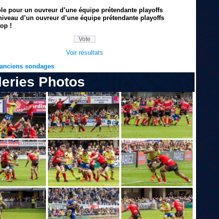
ble pour un ouvreur d’une équipe prétendante playoffs
niveau d’un ouvreur d’une équipe prétendante playoffs
op !
Voir résultats
s anciens sondages
leries Photos