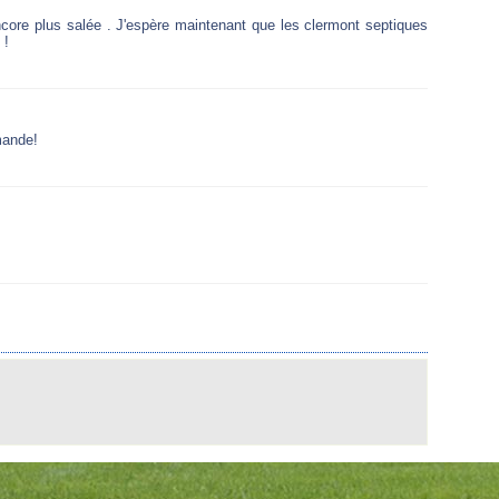
 encore plus salée . J'espère maintenant que les clermont septiques
 !
mande!