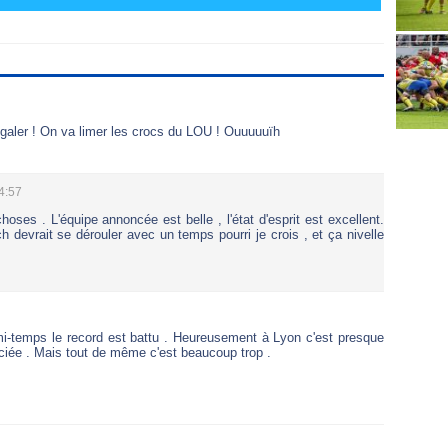
égaler ! On va limer les crocs du LOU ! Ouuuuuïh
4:57
choses . L'équipe annoncée est belle , l'état d'esprit est excellent.
devrait se dérouler avec un temps pourri je crois , et ça nivelle
 mi-temps le record est battu . Heureusement à Lyon c'est presque
ciée . Mais tout de même c'est beaucoup trop .