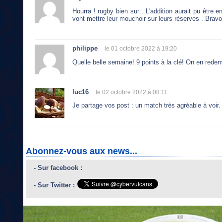
Hourra ! rugby bien sur . L'addition aurait pu être
vont mettre leur mouchoir sur leurs réserves . Bravo
philippe
le 01 octobre 2022 à 19:20
Quelle belle semaine! 9 points à la clé! On en rede
luc16
le 02 octobre 2022 à 08:11
Je partage vos post : un match très agréable à voir.
Abonnez-vous aux news...
- Sur facebook :
- Sur Twitter :