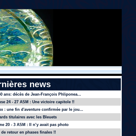
rnières news
 50 ans: décès de Jean-François Phliponea...
se 24 - 27 ASM : Une victoire capitole !!
x : une fin d'aventure confirmée par le jou...
ards titulaires avec les Bleuets
e 20 - 3 ASM : Il n’y avait pas photo
de retour en phases finales !!