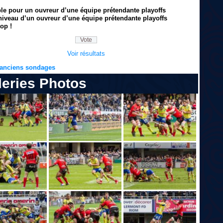
ble pour un ouvreur d’une équipe prétendante playoffs
niveau d’un ouvreur d’une équipe prétendante playoffs
op !
Voir résultats
s anciens sondages
leries Photos