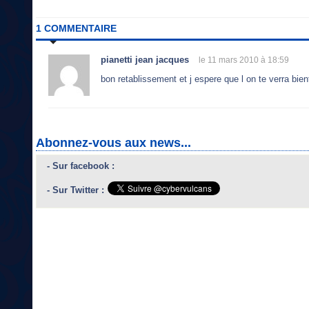
1 COMMENTAIRE
pianetti jean jacques
le 11 mars 2010 à 18:59
bon retablissement et j espere que l on te verra bient
Abonnez-vous aux news...
- Sur facebook :
- Sur Twitter :