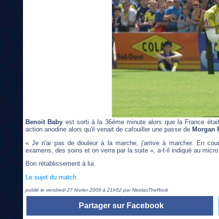
Benoit Baby
est sorti à la 36ème minute alors que la France étai
action anodine alors qu'il venait de cafouiller une passe de
Morgan 
« Je n'ai pas de douleur à la marche, j'arrive à marcher. En coura
examens, des soins et on verra par la suite », a-t-il indiqué au micr
Bon rétablissement à lui.
Le sujet du match
publié le vendredi 27 février 2009 à 21h52 par NicolasTheRock
Partager sur Facebook