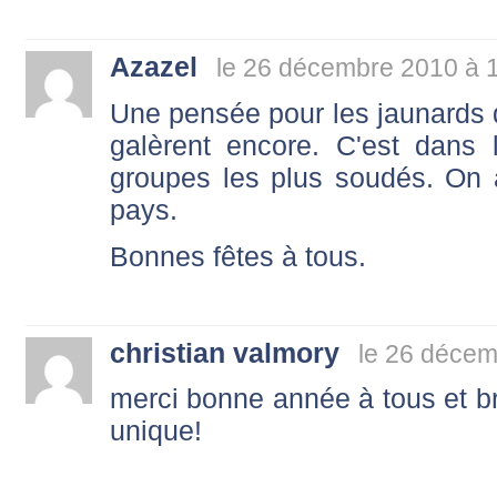
Azazel
le 26 décembre 2010 à 
Une pensée pour les jaunards q
galèrent encore. C'est dans l
groupes les plus soudés. On 
pays.
Bonnes fêtes à tous.
christian valmory
le 26 décem
merci bonne année à tous et br
unique!