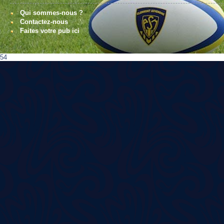
Qui sommes-nous ?
Contactez-nous
Faites votre pub ici
54