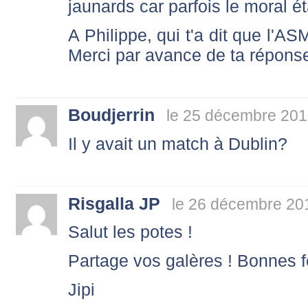
jaunards car parfois le moral ét
A Philippe, qui t'a dit que l'AS
Merci par avance de ta répons
Boudjerrin
le 25 décembre 201
Il y avait un match à Dublin?
Risgalla JP
le 26 décembre 20
Salut les potes !
Partage vos galères ! Bonnes 
Jipi