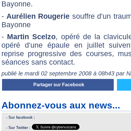
Bayonne.
-
Aurélien Rougerie
souffre d'un traum
Bayonne
-
Martin Scelzo
, opéré de la clavicul
opéré d'une épaule en juillet suiv
reprise progressive des courses, mu
séances sans contact.
publié le mardi 02 septembre 2008 à 08h43 par 
Partager sur Facebook
Abonnez-vous aux news...
- Sur facebook :
- Sur Twitter :